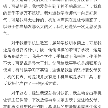
错，可错的是，我把爱美带到了神圣的课堂上了，我真
的是千不该万不该呀。我知道数学老师您一向是好脾
气，可是我肆无忌惮的手机拍照声实在是让你恼怒了，
以致于你当场发那么大的火，我们还是第一次见您发脾
气。
对于我带手机进教室，虽然学校明令禁止，可是我
还是通过耍各种小手段，偷偷摸摸的带到了学校，这是
我所犯错之二。我是个学生，手机对于我来说，作用并
不大，可是说是弊大于利。父母给我买手机是想联系方
便点，有时候学习下英语，这也是我当初坚持要父母买
手机的初衷。可是我并没有把手机当成是学习工具，相
反我把他当作了一种娱乐方式。
对于这次，经过我深刻检讨认识，我主动交出手机
让班主任保管，下次放假再拿回家去亲手交还给父母。
在此再次对您说声抱歉，希望我的您能够原谅学生这次