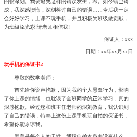
的很深刻。我要避免这样的错误发生，希。如今错已铸
成，我深感懊悔，深刻检讨自己的错误……今后我一定
会好好学习，上课不玩手机，并且积极为班级做贡献，
为班级添光彩!请老师相信我!
保证人：xxx
日期：xx年xx月xx日
玩手机的保证书2
尊敬的数学老师：
首先给你说声抱歉，因为我的个人愚蠢行为，影响
了你上课的情绪，也耽误了全班同学的正常学习，真的
深感抱歉。经过您和班主任老师的深刻教育，我认识到
了自己的错误，特奉上这份上课手机玩自拍的保证书，
希望你能原谅我。
爱美是每个人的天性，我玩自拍本身并没有什么