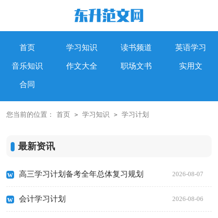
首页
学习知识
读书频道
英语学习
音乐知识
作文大全
职场文书
实用文
合同
您当前的位置：
首页
学习知识
学习计划
>
>
最新资讯
高三学习计划备考全年总体复习规划
2026-08-07
会计学习计划
2026-08-06