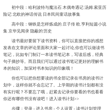
初中段：哈利波特与魔法石 木偶奇遇记 汤姆.索亚历
险记 北欧的神话传说 日本民间童话故事集
高中段：钢铁是怎样炼成的 庄子传 欧.亨利短篇小说
集 京华见闻录 隐蔽的'历史
读书最好要留下读书资料，你可以直接把你的感想
发表在文章的评论里面和大家一起讨论,你也可以做读书
笔记，比如专门制订一本读书笔记本，写读后感，经典
句子摘抄等。而且我们可以通过读书笔记更好的理解书
本的知识，加深对书本知识的印象哦！
你也可以把你想要读的书全部记录在书房的读书计
划中，这样你就不会忘记了。上学期的读书计划都有没
有实行呢？不要忘了哦，赶紧去记录你要看的书也看看
你还有哪些书没有读吧！进入读书计划>>
步骤：登录 - 进入书房 - 个人设置 - 读书计划管理