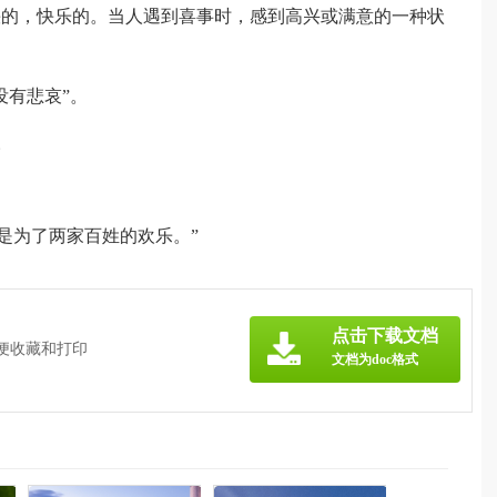
快的，快乐的。当人遇到喜事时，感到高兴或满意的一种状
没有悲哀”。
。
是为了两家百姓的欢乐。”
点击下载文档
方便收藏和打印
文档为doc格式