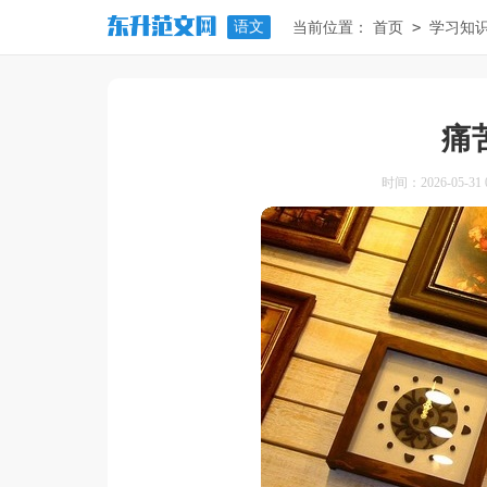
语文
>
当前位置：
首页
学习知
痛
时间：2026-05-31 0