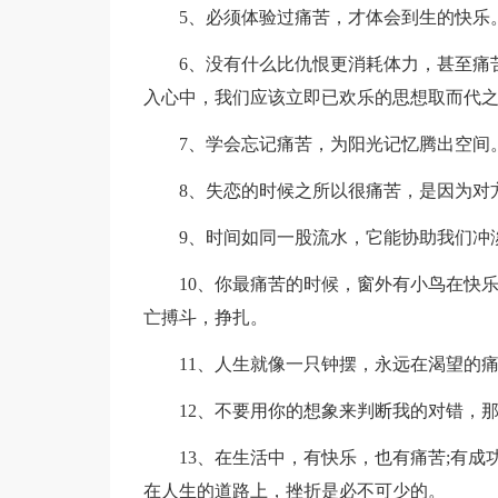
5、必须体验过痛苦，才体会到生的快乐
6、没有什么比仇恨更消耗体力，甚至痛
入心中，我们应该立即已欢乐的思想取而代
7、学会忘记痛苦，为阳光记忆腾出空间
8、失恋的时候之所以很痛苦，是因为对
9、时间如同一股流水，它能协助我们冲
10、你最痛苦的时候，窗外有小鸟在快
亡搏斗，挣扎。
11、人生就像一只钟摆，永远在渴望的痛
12、不要用你的想象来判断我的对错，那
13、在生活中，有快乐，也有痛苦;有成
在人生的道路上，挫折是必不可少的。