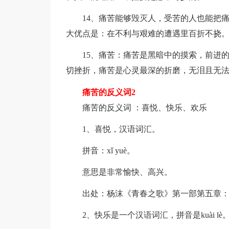
14、痛苦能够毁灭人，受苦的人也能把
大优点是：在不利与艰难的遭遇里百折不挠
15、痛苦：痛苦是黑暗中的摸索，前进
切挫折，痛苦是心灵最深的折磨，无泪且无
痛苦的反义词2
痛苦的反义词 ：喜悦、快乐、欢乐
1、喜悦，汉语词汇。
拼音：xǐ yuè。
意思是非常愉快、高兴。
出处：杨沫《青春之歌》第一部第五章：
2、快乐是一个汉语词汇，拼音是kuài lè