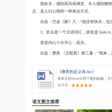
指欢乐；感到高兴或满意。令人感到愉
态，是人们心情的一种表达方式。
出处：巴金《家》六：“他没有快乐，也
3、欢乐是一个汉语词汇，拼音是 huān lè
形容内心十分开心，高兴。
出处：曹禺 《王昭君》第三幕：“我来，
《痛苦的反义词.doc》
将本文的Word文档下载到电脑，
推荐度：
语文图文推荐