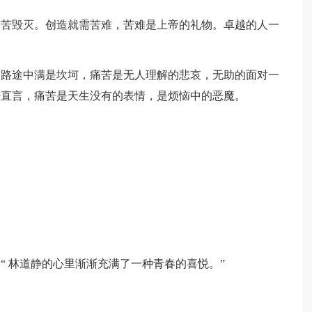
痛苦毁灭。创造就需苦难，苦难是上帝的礼物。卓越的人一
。
的路途中满是坎坷，痛苦是无人理解的悲哀，无助的面对一
法直言，痛苦是天生没有的表情，是烦恼中的恶魔。
“ 林道静的心里渐渐充满了一种青春的喜悦。”
。