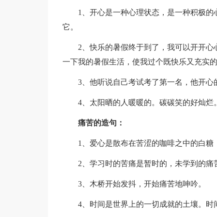
1、开心是一种心理状态，是一种积极的
它。
2、快乐的暑假终于到了，我可以开开心
一下我的暑假生活，使我过个既快乐又充实
3、他听说自己考试考了第一名，他开心
4、太阳晒的人暖暖的。碳碳笑的好灿烂
痛苦的造句：
1、爱心是散布在苦涩的咖啡之中的白糖
2、学习时的苦痛是暂时的，未学到的痛
3、木桥开始发抖，开始痛苦地呻吟。
4、时间是世界上的一切成就的土壤。时