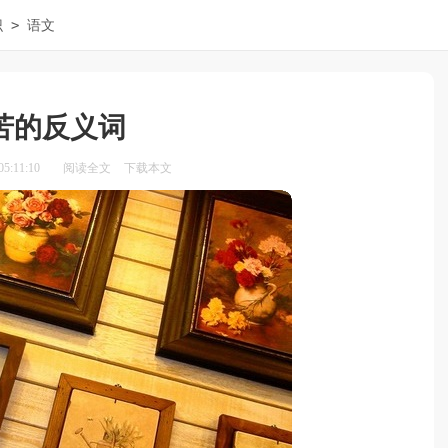
>
识
语文
苦的反义词
5:11:10
阅读全文
下载本文