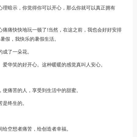
心理暗示，你觉得你可以开心，那么你就可以真正拥有
心痛痛快快地玩一顿了!当然，在这之前，我也会好好安排
的暑假，我快乐的暑假生活。
的成了一朵花。
。爱华笑的好开心。这种暖暖的感觉真叫人安心。
，使痛苦的人，享受到生活中的甜蜜。
苦是终生的。
间给空想者痛苦，给创造者幸福。