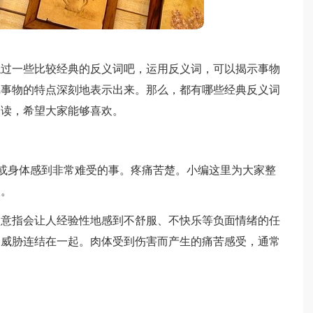
触过一些比较经典的反义词吧，运用反义词，可以揭示事物
把事物的特点深刻地表示出来。那么，都有哪些经典反义词
阅读，希望大家能够喜欢。
使精神或身体感到非常难受的事。疼痛苦楚。小编这里为大家整
欢。
，意指会让人经验性地感到不舒服、不快乐等负面情绪的任
的威胁连结在一起。肉体受到伤害而产生的痛苦感受，通常