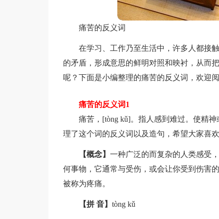
痛苦的反义词
在学习、工作乃至生活中，许多人都接
的矛盾，形成意思的鲜明对照和映衬，从而
呢？下面是小编整理的痛苦的反义词，欢迎
痛苦的反义词1
痛苦，[tòng kǔ]。指人感到难过。
理了这个词的反义词以及造句，希望大家喜
【概念】
一种广泛的而复杂的人类感受
何事物，它通常与受伤，或会让你受到伤害
被称为疼痛。
【拼 音】
tòng kǔ