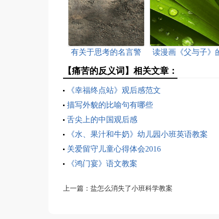
有关于思考的名言警
读漫画《父与子》
句
感悟「精选」
【痛苦的反义词】相关文章：
《幸福终点站》观后感范文
描写外貌的比喻句有哪些
舌尖上的中国观后感
《水、果汁和牛奶》幼儿园小班英语教案
关爱留守儿童心得体会2016
《鸿门宴》语文教案
上一篇：
盐怎么消失了小班科学教案