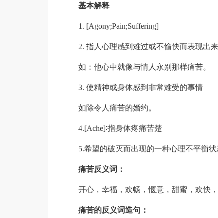
基本解释
1. [Agony;Pain;Suffering]
2. 指人心理感到难过或不愉快而表现出
如：他心中就像与情人永别那样痛苦。
3. 使精神或身体感到非常难受的事情
如除令人痛苦的婚约。
4.[Ache]∶指身体疼痛苦楚
5.希望的破灭而出现的一种心理不平衡状
痛苦反义词：
开心，幸福，欢畅，惬意，甜蜜，欢快
痛苦的反义词造句：