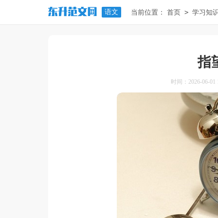
语文
>
当前位置：
首页
学习知
指
时间：2026-06-01 1