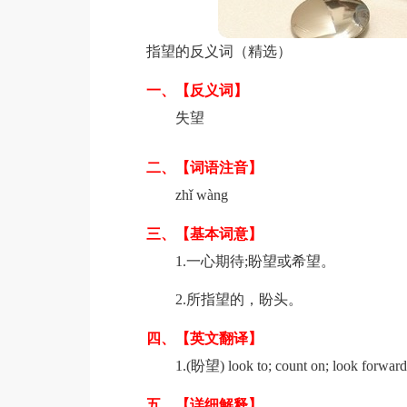
指望的反义词（精选）
一、【反义词】
失望
二、【词语注音】
zhǐ wàng
三、【基本词意】
1.一心期待;盼望或希望。
2.所指望的，盼头。
四、【英文翻译】
1.(盼望) look to; count on; look forward
五、【详细解释】