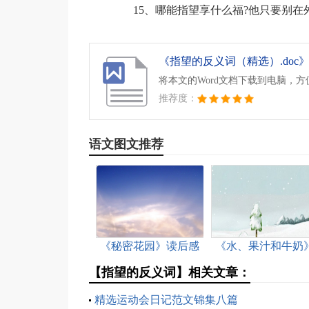
15、哪能指望享什么福?他只要别在外
《指望的反义词（精选）.doc
将本文的Word文档下载到电脑，
推荐度：
语文图文推荐
《秘密花园》读后感
《水、果汁和牛奶
集锦15篇
幼儿园小班英语教
【指望的反义词】相关文章：
精选运动会日记范文锦集八篇