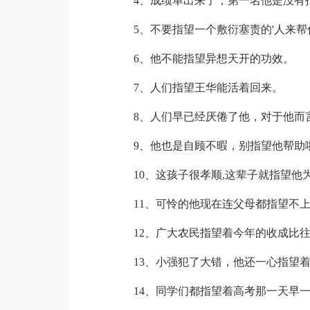
4、成绩单出来了，第一名他是没有
5、不要指望一个敷衍塞责的'人来帮
6、他不能指望异想天开的功效。
7、人们指望王华能活着回来。
8、人们早已经厌倦了他，对于他而言
9、他也是自顾不暇，别指望他帮助
10、这孩子很孝顺,这辈子就指望他
11、可怜的他现在连父母都指望不上
12、广大农民指望着今年的收成比往
13、小强犯了大错，他还一心指望着
14、同学们都指望着高考那一天早一