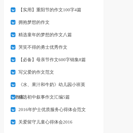
【实用】重阳节的作文100字4篇
拥抱梦想的作文
精选童年的梦想的作文八篇
哭笑不得的勇士优秀作文
【必备】母亲节作文600字锦集8篇
写父爱的作文范文
《水、果汁和牛奶》幼儿园小班英
语教案
精选初中叙事作文汇编5篇
2016年护士优质服务心得体会范文
关爱留守儿童心得体会2016