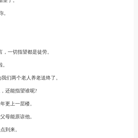
指望了。
你。
，一切指望都是徒劳。
啦。
为我们两个老人养老送终了。
，还能指望谁呢?
年更上一层楼。
父母能原谅他。
点到来。