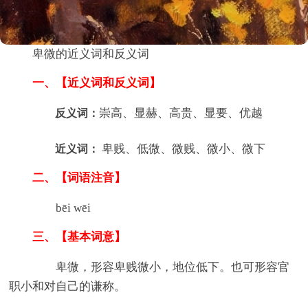
卑微的近义词和反义词
一、【近义词和反义词】
崇高、显赫、高贵、显要、优越
反义词：
卑贱、低微、微贱、微小、微下
近义词：
二、【词语注音】
bēi wēi
三、【基本词意】
卑微，形容卑贱微小，地位低下。也可形容官
职小和对自己的谦称。