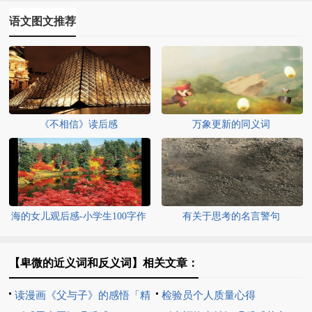
语文图文推荐
《不相信》读后感
万象更新的同义词
海的女儿观后感-小学生100字作
有关于思考的名言警句
文
【卑微的近义词和反义词】相关文章：
读漫画《父与子》的感悟「精
检验员个人质量心得