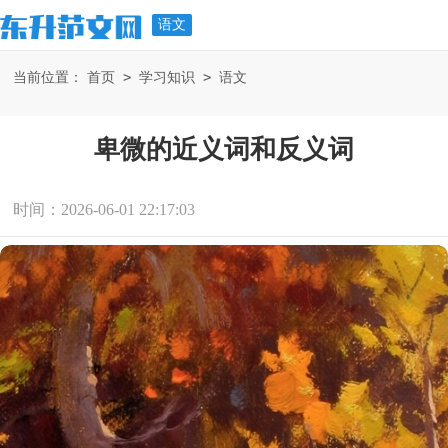
语文
>
>
当前位置：
首页
学习知识
语文
卑微的近义词和反义词
时间：2026-06-01 22:17:03