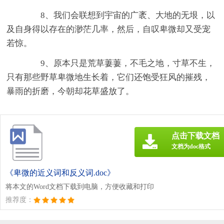
8、我们会联想到宇宙的广袤、大地的无垠，以
及自身得以存在的渺茫几率，然后，自叹卑微却又受宠
若惊。
9、原本只是荒草萋萋，不毛之地，寸草不生，
只有那些野草卑微地生长着，它们还饱受狂风的摧残，
暴雨的折磨，今朝却花草盛放了。
点击下载文档
文档为doc格式
《卑微的近义词和反义词.doc》
将本文的Word文档下载到电脑，方便收藏和打印
推荐度：