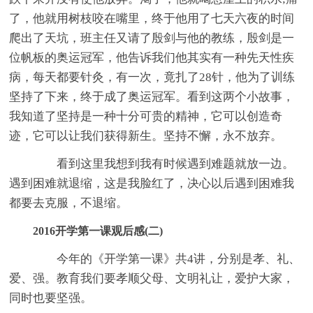
了，他就用树枝咬在嘴里，终于他用了七天六夜的时间
爬出了天坑，班主任又请了殷剑与他的教练，殷剑是一
位帆板的奥运冠军，他告诉我们他其实有一种先天性疾
病，每天都要针灸，有一次，竟扎了28针，他为了训练
坚持了下来，终于成了奥运冠军。看到这两个小故事，
我知道了坚持是一种十分可贵的精神，它可以创造奇
迹，它可以让我们获得新生。坚持不懈，永不放弃。
看到这里我想到我有时候遇到难题就放一边。
遇到困难就退缩，这是我脸红了，决心以后遇到困难我
都要去克服，不退缩。
2016开学第一课观后感(二)
今年的《开学第一课》共4讲，分别是孝、礼、
爱、强。教育我们要孝顺父母、文明礼让，爱护大家，
同时也要坚强。