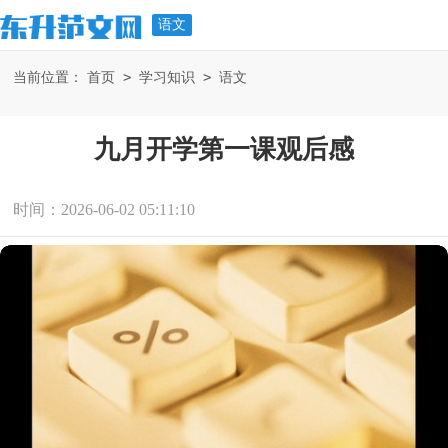
语文
>
>
当前位置：
首页
学习知识
语文
九月开学第一课观后感
时间：2026-06-02 05:11:10