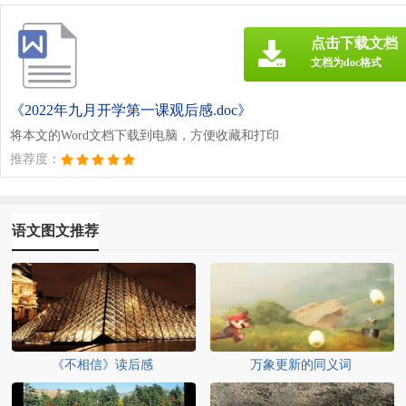
点击下载文档
文档为doc格式
《2022年九月开学第一课观后感.doc》
将本文的Word文档下载到电脑，方便收藏和打印
推荐度：
语文图文推荐
《不相信》读后感
万象更新的同义词