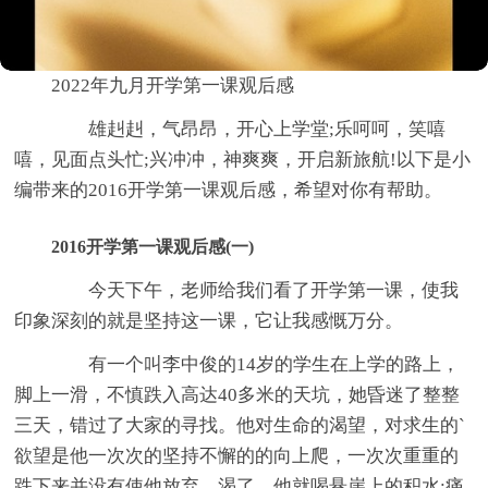
2022年九月开学第一课观后感
雄赳赳，气昂昂，开心上学堂;乐呵呵，笑嘻
嘻，见面点头忙;兴冲冲，神爽爽，开启新旅航!以下是小
编带来的2016开学第一课观后感，希望对你有帮助。
2016开学第一课观后感(一)
今天下午，老师给我们看了开学第一课，使我
印象深刻的就是坚持这一课，它让我感慨万分。
有一个叫李中俊的14岁的学生在上学的路上，
脚上一滑，不慎跌入高达40多米的天坑，她昏迷了整整
三天，错过了大家的寻找。他对生命的渴望，对求生的`
欲望是他一次次的坚持不懈的的向上爬，一次次重重的
跌下来并没有使他放弃。渴了，他就喝悬崖上的积水;痛