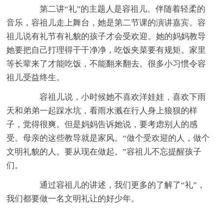
第二讲“礼”的主题人是容祖儿。伴随着轻柔的
音乐，容祖儿走上舞台，她是第二节课的演讲嘉宾。容
祖儿说有礼节有礼貌的孩子才会受欢迎。她的妈妈教导
她要把自己打理得干干净净，吃饭夹菜要有规矩。家里
等长辈来了才能吃饭，不能翻来翻去。很多小习惯令容
祖儿受益终生。
容祖儿说，小时候她不喜欢洋娃娃，喜欢下雨
天和弟弟一起踩水坑，看雨水溅在行人身上狼狈的样
子，觉得很爽。但是妈妈告诉她说，要考虑别人的感
受。母亲的这些教导就是家风。“做个受欢迎的人，做个
文明礼貌的人。要从现在做起。”容祖儿不忘提醒孩子
们。
通过容祖儿的讲述，我们更多的了解了“礼”，
我们都要做一名文明礼让的好少年。