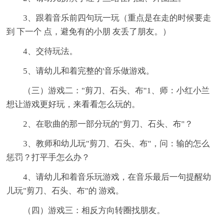
3、跟着音乐前四句玩一玩（重点是在走的时候要走
到 下一个 点，避免有的小朋 友丢了朋友。）
4、交待玩法。
5、请幼儿和着完整的'音乐做游戏。
（三）游戏二："剪刀、石头、布"1、师：小红小兰
想让游戏更好玩，来看看怎么玩的。
2、在歌曲的那一部分玩的"剪刀、石头、布"？
3、教师和幼儿玩"剪刀、石头、布"，问：输的怎么
惩罚？打平手怎么办？
4、请幼儿和着音乐玩游戏，在音乐最后一句提醒幼
儿玩"剪刀、石头、布"的 游戏。
（四）游戏三：相反方向转圈找朋友。