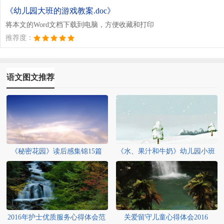
《幼儿园大班的游戏教案.doc》
将本文的Word文档下载到电脑，方便收藏和打印
推荐度：
语文图文推荐
《秘密花园》读后感集锦15篇
《水、果汁和牛奶》幼儿园小班
英语教案
2016年护士优质服务心得体会范
关爱留守儿童心得体会2016