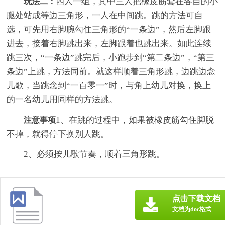
四人一组，其中三人把橡皮筋套在各自的小
玩法二：
腿处站成等边三角形，一人在中间跳。跳的方法可自
选，可先用右脚腕勾住三角形的“一条边”，然后左脚跟
进去，接着右脚跳出来，左脚跟着也跳出来。如此连续
跳三次，“一条边”跳完后，小跑步到“第二条边”，“第三
条边”上跳，方法同前。就这样顺着三角形跳，边跳边念
儿歌，当跳念到“一百零一”时，与角上幼儿对换，换上
的一名幼儿用同样的方法跳。
1、在跳的过程中，如果被橡皮筋勾住脚脱
注意事项
不掉，就得停下换别人跳。
2、必须按儿歌节奏，顺着三角形跳。
点击下载文档
文档为doc格式