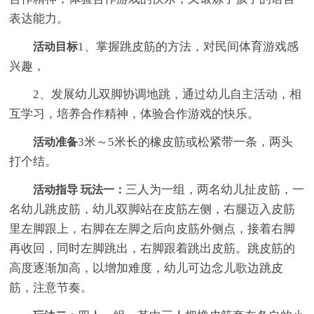
表达能力。
1、掌握跳皮筋的方法，对民间体育游戏感
活动目标
兴趣，
2、发展幼儿双脚协调地跳，通过幼儿自主活动，相
互学习，培养合作精神，体验合作游戏的快乐。
3米～5米长的橡皮筋或松紧带一条，两头
活动准备
打个结。
三人为一组，两名幼儿扯皮筋，一
活动指导 玩法一：
名幼儿跳皮筋，幼儿双脚站在皮筋左侧，右腿迈入皮筋
里左脚跟上，右脚在左脚之后向皮筋外侧点，接着右脚
再收回，同时左脚跳出，右脚跟着跳出皮筋。跳皮筋的
高度逐渐加高，以增加难度，幼儿可边念儿歌边跳皮
筋，注意节奏。