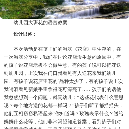
幼儿园大班花的语言教案
设计思路：
本次活动是在孩子们的游戏《花店》中生存的，在
一次游戏分享中，我们在讨论花店没生意的原因中，有
的孩子说花店老板不会做生意、有的孩子说可以把花送
到幼儿园，上次我在门口就看见有人送花来我们幼儿
园、有孩子说花店里花的`品种太少了，有的孩子说上次
我喝酒看见新娘手里拿得花可漂亮了……孩子们的话使
我忽然想到一个问题，就问幼儿：“这些花代表什么意思
呢？每个地方送的花都一样吗？”孩子们听了都摇摇头，
他们互相窃窃私语起来“你知道吗？玫瑰表示什么？送给
妈妈什么花等，他们非常渴望知道答案，看到孩子们对