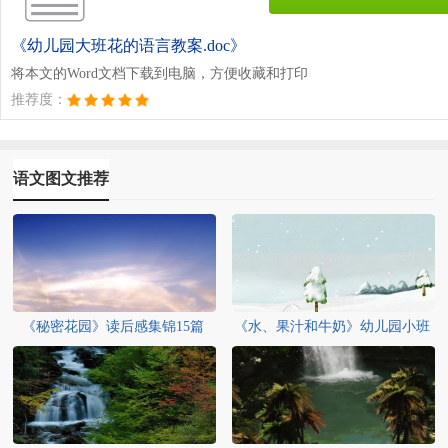
《幼儿园大班花的语言教案.doc》
将本文的Word文档下载到电脑，方便收藏和打印
推荐度：
语文图文推荐
《秘密花园》读后感集锦15篇
《水、果汁和牛奶》幼儿园小班
英语教案