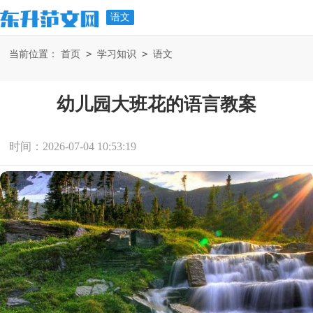
语文
>
>
当前位置：
首页
学习知识
语文
幼儿园大班花的语言教案
时间：2026-07-04 10:53:19