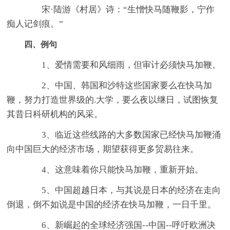
宋·陆游《村居》诗：“生憎快马随鞭影，宁作
痴人记剑痕。”
四、例句
1、爱情需要和风细雨，但审计必须快马加鞭。
2、中国、韩国和沙特这些国家要么在快马加
鞭，努力打造世界级的.大学，要么夜以继日，试图恢复
其昔日科研机构的风采。
3、临近这些线路的大多数国家已经快马加鞭涌
向中国巨大的经济市场，期望获得更多贸易往来。
4、这意味着你只能快马加鞭，重新开始。
5、中国超越日本，与其说是日本的经济在走向
倒退，倒不如说是中国的经济在快马加鞭，一日千里。
6、新崛起的全球经济强国--中国--呼吁欧洲决