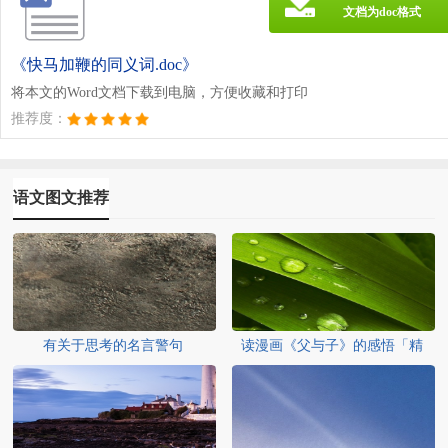
文档为doc格式
《快马加鞭的同义词.doc》
将本文的Word文档下载到电脑，方便收藏和打印
推荐度：
语文图文推荐
有关于思考的名言警句
读漫画《父与子》的感悟「精
选」