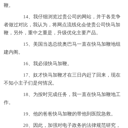
鞭。
14、我仔细浏览过贵公司的网站，并于各竞争
者做过对比，我认为，将网点流线化会使贵公司快马加
鞭，另外，重中之重是，升级优化主要产品。
15、美国当选总统奥巴马一直在快马加鞭地组
建内阁。
16、我必须快马加鞭。
17、奴才快马加鞭才在三日内赶了回来，现在
不知小主子们是何情况。
18、为按时完成任务，我一直在快马加鞭地工
作。
19、他的爸爸快马加鞭的带他到医院急救。
20、因此，加强对电子政务的法律规范研究，