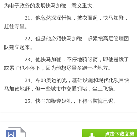
为电子政务的发展快马加鞭，意义重大。
21、他忽然深深忏悔，披衣而起，快马加鞭，
赶往寺里。
22、但是他必须快马加鞭，赶紧把高层管理团
队建立起来。
23、他快马加鞭，不停地骑呀骑，即使是饿了
或累了也不停下，因为他想尽量多跑一些地方。
24、粘08奥运的光，基础设施和现代化项目快
马加鞭地赶，但一些城市中交通拥堵，尘土飞扬。
25、快马加鞭奔婚礼，下得马鞍悔已迟。
点击下载文档