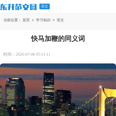
语文
>
>
当前位置：
首页
学习知识
语文
快马加鞭的同义词
时间：2026-07-06 05:11:11