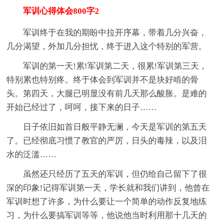
军训心得体会800字2
军训终于在我的期盼中拉开序幕，带着几分兴奋，
几分渴望，外加几分担忧，终于进入这个特别的军营。
军训的第一天!累!军训第二天，很累!军训第三天，
特别累也特别疼。终于体会到军训并不是块好啃的骨
头。第四天，大腿已明显没有前几天那么酸胀。是难的
开始已经过了，呵呵，接下来的日子……
日子依旧如首日般平静无澜，今天是军训的第五天
了。已经彻底习惯了教官的严厉，日头的毒辣，以及泪
水的泛滥……
虽然还只经历了五天的军训，但仍给自己留下了很
深的印象!记得军训第一天，学长就和我们讲到，他曾在
军训时想了许多，为什么要让一个简单的动作反复地练
习，为什么要搞军训等等，他说他当时利用那十几天的