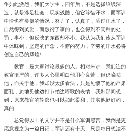
争如此激烈，我们大学生，四年后，不是选择继续深
造，就是涉足社会，现实残酷，但它珍惜汗水，而军训
中恰也有类似的情况，努力了，认真了，洒过汗水了，
自然得到奖励，而敷衍了事的，也会得到不同种的处
罚，事小，但反映的东西却不小。我认为我们该从军训
中体味到，坚定的信念，不懈的努力，辛劳的汗水必将
创造自己的辉煌!
教官，是大家讨论最多的人。相对来讲，我们连的
教官挺严的，许多人心里明白他用心良苦，但仍嘀咕
他，而关于他，我却没太多看法，只是见惯了他的严肃
面孔，忽地见他边打节拍边哼歌的表情，我刹那间想
到，原来教官的轮廓也可以如此柔和，其实他挺好的，
真的!
总觉得以上的文学并不是什么军训感言，我倒是更
愿意视之为一篇日记，军训还有十天，只是每日想法不