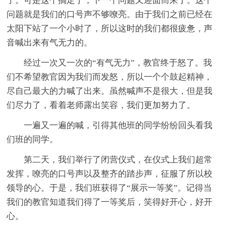
了。可是这个搞定了，下一个问题又迎面而来了。这个
问题就是我们的口号声不够嘹亮。由于我们之前已经在
太阳下站了一个小时了，所以这时的我们都很疲惫，声
音喊出来有气无力的。
经过一次又一次的“有气无力”，教官终于怒了。我
们不希望教官因为我们而发怒，所以一个个鼓起精神，
尽自己最大的力喊了出来。虽然喊声不是很大，但是我
们尽力了，看着老师露出笑容，我们更加努力了。
一遍又一遍的喊，引得其他班的同学纷纷回头看我
们班的同学。
第二天，我们举行了闭营仪式，在仪式上我们超常
发挥，嘹亮的口号声以及整齐的踏步声，征服了所以校
领导的心。于是，我们班获得了“展示一等奖”。记得当
我们的教官知道我们得了一等奖后，笑得好开心，好开
心。