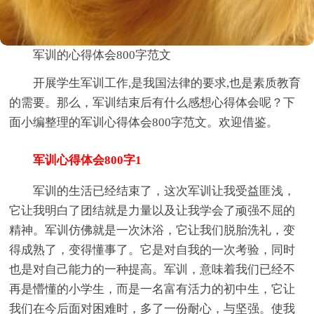
军训的心得体会800字范文
开展学生军训工作,是我国法律的要求,也是素质教育
的需要。那么，军训结束后有什么感想心得体会呢？下
面小编整理的军训心得体会800字范文。欢迎借鉴。
军训心得体会800字1
军训的生活已经结束了，这次军训让我受益匪浅，
它让我明白了团结就是力量以及让我学会了顽强不屈的
精神。军训仿佛就是一次沐浴，它让我们脱胎洗礼，变
得成熟了，变得懂事了。它是对自我的一次考验，同时
也是对自己能力的一种提高。军训，意味着我们已经不
再是懵懂的小学生，而是一名富有活力的初中生，它让
我们在今后面对困难时，多了一份耐心，与坚强。使我