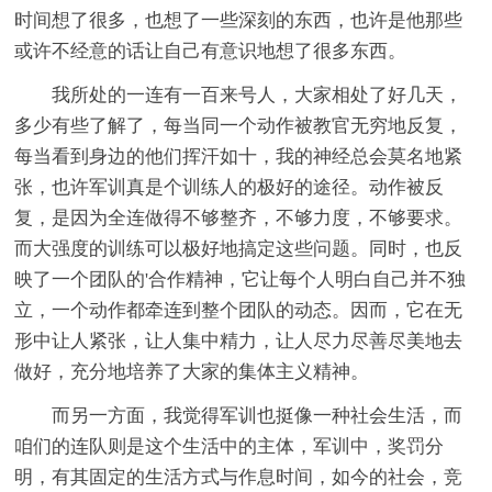
时间想了很多，也想了一些深刻的东西，也许是他那些
或许不经意的话让自己有意识地想了很多东西。
我所处的一连有一百来号人，大家相处了好几天，
多少有些了解了，每当同一个动作被教官无穷地反复，
每当看到身边的他们挥汗如十，我的神经总会莫名地紧
张，也许军训真是个训练人的极好的途径。动作被反
复，是因为全连做得不够整齐，不够力度，不够要求。
而大强度的训练可以极好地搞定这些问题。同时，也反
映了一个团队的'合作精神，它让每个人明白自己并不独
立，一个动作都牵连到整个团队的动态。因而，它在无
形中让人紧张，让人集中精力，让人尽力尽善尽美地去
做好，充分地培养了大家的集体主义精神。
而另一方面，我觉得军训也挺像一种社会生活，而
咱们的连队则是这个生活中的主体，军训中，奖罚分
明，有其固定的生活方式与作息时间，如今的社会，竞