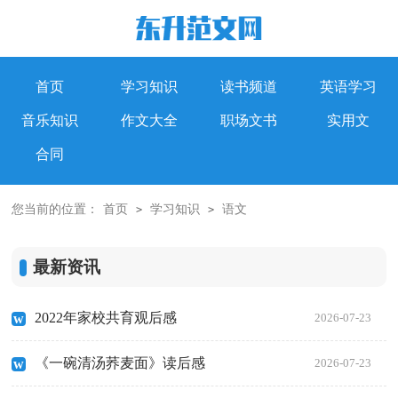
首页
学习知识
读书频道
英语学习
音乐知识
作文大全
职场文书
实用文
合同
您当前的位置：
首页
学习知识
语文
>
>
最新资讯
2022年家校共育观后感
2026-07-23
《一碗清汤荞麦面》读后感
2026-07-23