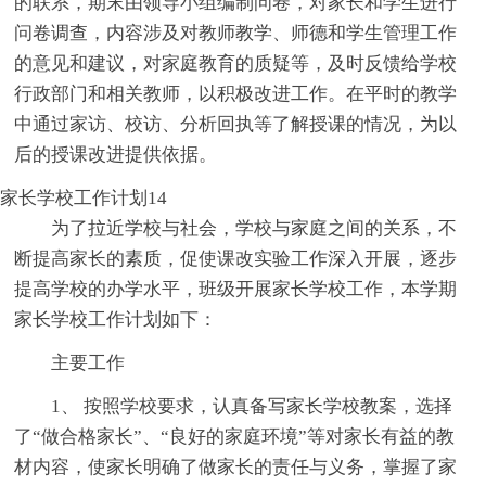
的联系，期末由领导小组编制问卷，对家长和学生进行
问卷调查，内容涉及对教师教学、师德和学生管理工作
的意见和建议，对家庭教育的质疑等，及时反馈给学校
行政部门和相关教师，以积极改进工作。在平时的教学
中通过家访、校访、分析回执等了解授课的情况，为以
后的授课改进提供依据。
家长学校工作计划14
为了拉近学校与社会，学校与家庭之间的关系，不
断提高家长的素质，促使课改实验工作深入开展，逐步
提高学校的办学水平，班级开展家长学校工作，本学期
家长学校工作计划如下：
主要工作
1、 按照学校要求，认真备写家长学校教案，选择
了“做合格家长”、“良好的家庭环境”等对家长有益的教
材内容，使家长明确了做家长的责任与义务，掌握了家