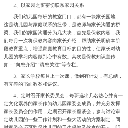
2、以家园之窗密切联系家园关系
我们幼儿园每班的教室门口，都有一块家长园地，
这是幼儿园与家庭联系的纽带，是教师与家长沟通的桥
梁。我们的家园沟通分为几大块，首先是保教内容，我
们每月一次将保教内容向家长介绍，帮助家长明确本阶
段教育重点，增强家庭教育目标的目的性，使家长对幼
儿园的学习内容做到心中有数。其次是保教知识宣传，
如：“向您介绍”“请您关注”等专栏。
3、家长学校每月上一次课，做到有计划，有总结，
有完整的书面教案和讲议。
4、定时召开家长委员会，每班选出几名热心并有一
定文化素养的家长作为幼儿园家委会成员，并充分发挥
家长委员会的作用，定期召开家长座谈会，参与讨论审
定幼儿园的一些工作计划和一些大活动的方案制定，同
时家委会还可监督幼儿园的卫生保健及伙食的开支。听