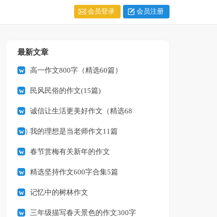
会员登录
会员注册
最新文章
高一作文800字（精选60篇）
民风民俗的作文(15篇)
诚信让生活更美好作文（精选68
篇）
我的理想是当老师作文11篇
春节赏梅有关新年的作文
精选坚持作文600字合集5篇
记忆中的树林作文
三年级描写春天景色的作文300字