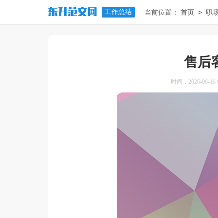
工作总结
>
当前位置：
首页
职
售后
时间：2026-06-16 0