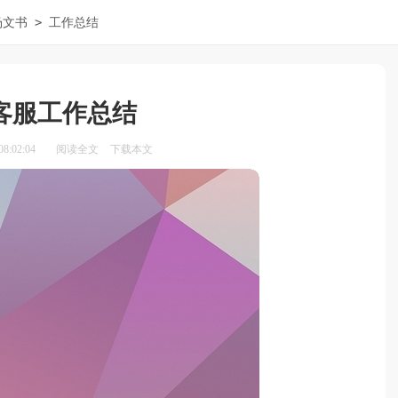
>
场文书
工作总结
客服工作总结
8:02:04
阅读全文
下载本文