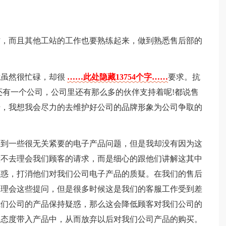
工作，而且其他工站的工作也要熟练起来，做到熟悉售后部的
我虽然很忙碌，却很
……此处隐藏13754个字……
要求。抗
还有一个公司，公司里还有那么多的伙伴支持着呢!都说售
始，我想我会尽力的去维护好公司的品牌形象为公司争取的
收到一些很无关紧要的电子产品问题，但是我却没有因为这
意不去理会我们顾客的请求，而是细心的跟他们讲解这其中
疑惑，打消他们对我们公司电子产品的质疑。在我们的售后
会理会这些提问，但是很多时候这是我们的客服工作受到差
我们公司的产品保持疑惑，那么这会降低顾客对我们公司的
务态度带入产品中，从而放弃以后对我们公司产品的购买。