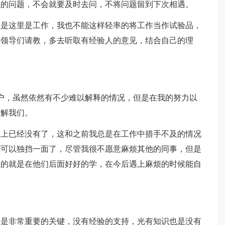
上的问题，不会就要及时去问，不将问题留到下次相遇。
但是这里是工作，我也不能这样轻率的将工作当作试验品，
和领导们请教，多去听取有经验人的意见，结合自己的理
户，虽然依然有不少难以解释的情况，但是在我的努力以
谅解我们。
本上已经没有了，这和之前我总是在工作中措手不及的情况
经可以独挡一面了，尽管我很不愿意麻烦其他的同事，但是
做的就是在他们后面好好的学，在今后遇上麻烦的时候能自
终是非常重要的关键，没有经验的支持，光有知识也是没有