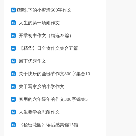
（多篇）
镜头下的小蜜蜂660字作文
人生的第一场雨作文
开学初中作文（精选25篇）
【精华】日全食作文集合五篇
园丁优秀作文
关于快乐的圣诞节作文800字集合10
篇
关于写家乡的小学作文
实用的六年级年的作文300字锦集5
篇
人生要学会忍耐作文
《秘密花园》读后感集锦15篇