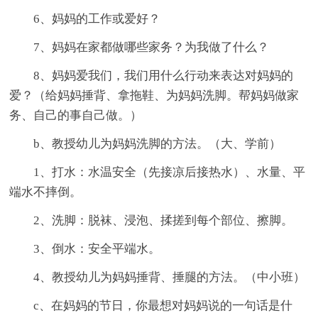
6、妈妈的工作或爱好？
7、妈妈在家都做哪些家务？为我做了什么？
8、妈妈爱我们，我们用什么行动来表达对妈妈的
爱？（给妈妈捶背、拿拖鞋、为妈妈洗脚。帮妈妈做家
务、自己的事自己做。）
b、教授幼儿为妈妈洗脚的方法。（大、学前）
1、打水：水温安全（先接凉后接热水）、水量、平
端水不摔倒。
2、洗脚：脱袜、浸泡、揉搓到每个部位、擦脚。
3、倒水：安全平端水。
4、教授幼儿为妈妈捶背、捶腿的方法。（中小班）
c、在妈妈的节日，你最想对妈妈说的一句话是什