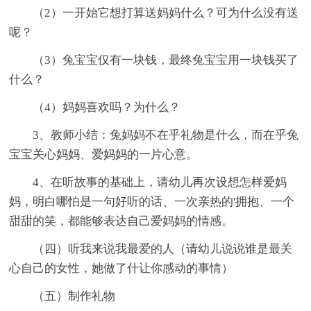
（2）一开始它想打算送妈妈什么？可为什么没有送
呢？
（3）兔宝宝仅有一块钱，最终兔宝宝用一块钱买了
什么？
（4）妈妈喜欢吗？为什么？
3、教师小结：兔妈妈不在乎礼物是什么，而在乎兔
宝宝关心妈妈、爱妈妈的一片心意。
4、在听故事的基础上，请幼儿再次设想怎样爱妈
妈，明白哪怕是一句好听的话、一次亲热的'拥抱、一个
甜甜的笑，都能够表达自己爱妈妈的情感。
（四）听我来说我最爱的人（请幼儿说说谁是最关
心自己的女性，她做了什让你感动的事情）
（五）制作礼物