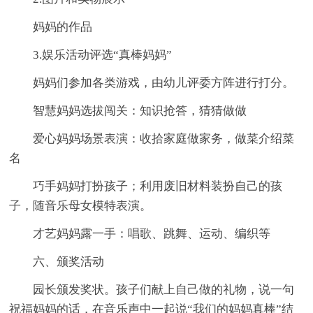
妈妈的作品
3.娱乐活动评选“真棒妈妈”
妈妈们参加各类游戏，由幼儿评委方阵进行打分。
智慧妈妈选拔闯关：知识抢答，猜猜做做
爱心妈妈场景表演：收拾家庭做家务，做菜介绍菜
名
巧手妈妈打扮孩子；利用废旧材料装扮自己的孩
子，随音乐母女模特表演。
才艺妈妈露一手：唱歌、跳舞、运动、编织等
六、颁奖活动
园长颁发奖状。孩子们献上自己做的礼物，说一句
祝福妈妈的话，在音乐声中一起说“我们的妈妈真棒”结