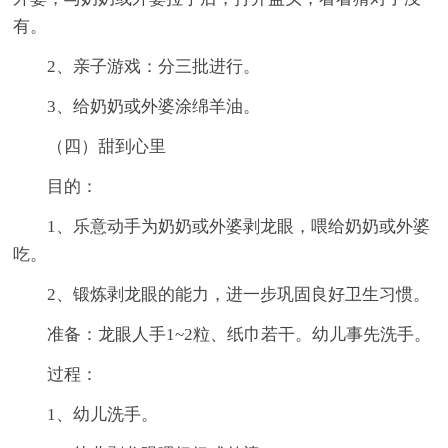
有。
2、亲子游戏：分三批进行。
3、给奶奶或外婆涂绵羊油。
（四）甜到心里
目的：
1、乐意动手为奶奶或外婆剥龙眼，喂给奶奶或外婆
吃。
2、锻炼剥龙眼的能力，进一步巩固良好卫生习惯。
准备：龙眼人手1~2粒、纸巾若干。幼儿事先洗手。
过程：
1、幼儿洗手。