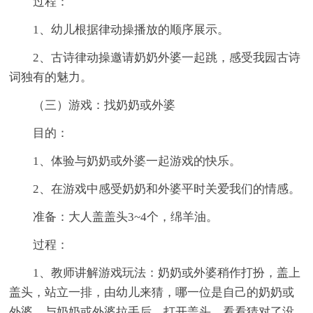
过程：
1、幼儿根据律动操播放的顺序展示。
2、古诗律动操邀请奶奶外婆一起跳，感受我园古诗
词独有的魅力。
（三）游戏：找奶奶或外婆
目的：
1、体验与奶奶或外婆一起游戏的快乐。
2、在游戏中感受奶奶和外婆平时关爱我们的情感。
准备：大人盖盖头3~4个，绵羊油。
过程：
1、教师讲解游戏玩法：奶奶或外婆稍作打扮，盖上
盖头，站立一排，由幼儿来猜，哪一位是自己的奶奶或
外婆，与奶奶或外婆拉手后，打开盖头，看看猜对了没