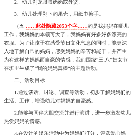
2、幼儿剥龙眼喂奶奶或外婆。
3、幼儿处理剥下的果壳，用纸巾擦手。
（五
……此处隐藏2853个字……
的是我妈妈在哪儿
工作，我妈妈的本领可大了，我妈妈有好多好多漂亮的
衣服。为了让孩子在感受节日文化气息的同时，能更深
入地了解自己的妈妈，感受妈妈的辛苦和能干，并产生
为有这样的妈妈而自豪的情感，我们围绕“三.八”妇女节
在班里生成了“我的妈妈真棒“的主题活动。
二、活动目标
1.通过谈话、讨论、调查等活动，初步了解妈妈们的
生活、工作，增强幼儿对妈妈的自豪感。
2.能够与同伴大胆交流并进行演讲，进一步激发幼儿
热爱妈妈的情感。
3.在设计的娱乐活动中为妈妈们打分，评选爱心妈