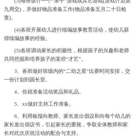
(3)每班设计一个“亲子”游戏或其它游戏(游戏计划第
九周交)，并做好物品准备工作(物品准备五月二十日检
查)。
(4)各班开展幼儿进行续编故事教育活动，使幼儿获
得续编故事的经验。
(5)各班调动家长的积极性，根据孩子的兴趣和老师
共同挖掘和培养孩子的某些“才艺”。
3、各班做好班级内的“二幼之星”比赛时间安排，交
一份计划到园长室。
4、你就准备活动奖品和礼品。
5、xx做好主持工作准备。
6、利用板报向教师、家长发出倡议和向每个幼儿的
家长发出倡议书，引起家长的重视，争取全体教师和家
长对此次庆祝活动的配合与支持。