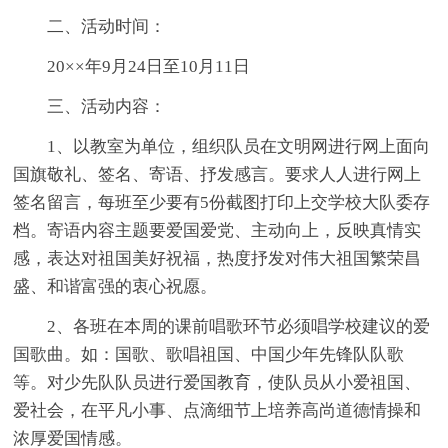
二、活动时间：
20××年9月24日至10月11日
三、活动内容：
1、以教室为单位，组织队员在文明网进行网上面向
国旗敬礼、签名、寄语、抒发感言。要求人人进行网上
签名留言，每班至少要有5份截图打印上交学校大队委存
档。寄语内容主题要爱国爱党、主动向上，反映真情实
感，表达对祖国美好祝福，热度抒发对伟大祖国繁荣昌
盛、和谐富强的衷心祝愿。
2、各班在本周的课前唱歌环节必须唱学校建议的爱
国歌曲。如：国歌、歌唱祖国、中国少年先锋队队歌
等。对少先队队员进行爱国教育，使队员从小爱祖国、
爱社会，在平凡小事、点滴细节上培养高尚道德情操和
浓厚爱国情感。