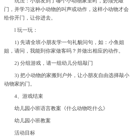
玩法：小朋友到了哪个小动物家里时，必须先敲
门，并学习这种小动物的叫声或动作，这样小动物才会
给你开门，让你进去。
l 玩一玩：
1) 先请全班小朋友学一句礼貌问句，如：小鱼姐
姐，请问，我能到你家做客吗？并做出相应的动作。
2) 分组游戏，请一组幼儿分组敲门
3) 把小动物的家搬到户外，让小朋友自由选择敲小
动物家的门。
4、游戏结束
幼儿园小班语言教案《什么动物吃什么》
幼儿园小班教案
活动目标