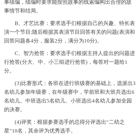
事续编，续编时要求能按照故事的线索编构出合理的故
事情节和结局。
B、才艺比赛：要求选手们根据自己的兴趣、特长表
演一个节目;随后根据其表演节目回答有关的问题(表演和
回答问题各4分，服装2分，满分为10分)。
C、智力抢答：要求选手们根据主持人提出的问题进
行抢答(分大、中、小三组进行抢答)，每答对一题给1
分。
(3)比赛形式：各班在进行班级赛的基础上，选派出3
名幼儿参加年级赛，在年级赛中，学前班和大班共选出6
名幼儿、中班选出5名幼儿、小班选出4名幼儿参加全园
的决赛。
(4)评奖：根据参赛选手的总得分评选出“二幼之
星”10名，其余评为优秀选手。