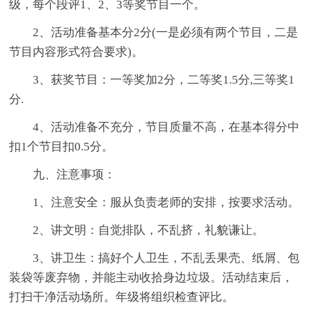
级，每个段评1、2、3等奖节目一个。
2、活动准备基本分2分(一是必须有两个节目，二是
节目内容形式符合要求)。
3、获奖节目：一等奖加2分，二等奖1.5分,三等奖1
分.
4、活动准备不充分，节目质量不高，在基本得分中
扣1个节目扣0.5分。
九、注意事项：
1、注意安全：服从负责老师的安排，按要求活动。
2、讲文明：自觉排队，不乱挤，礼貌谦让。
3、讲卫生：搞好个人卫生，不乱丢果壳、纸屑、包
装袋等废弃物，并能主动收拾身边垃圾。活动结束后，
打扫干净活动场所。年级将组织检查评比。