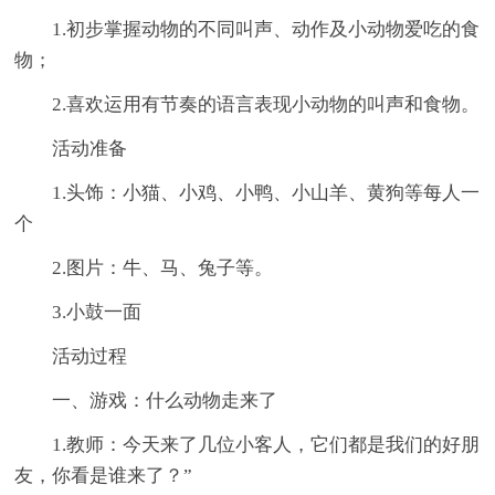
1.初步掌握动物的不同叫声、动作及小动物爱吃的食
物；
2.喜欢运用有节奏的语言表现小动物的叫声和食物。
活动准备
1.头饰：小猫、小鸡、小鸭、小山羊、黄狗等每人一
个
2.图片：牛、马、兔子等。
3.小鼓一面
活动过程
一、游戏：什么动物走来了
1.教师：今天来了几位小客人，它们都是我们的好朋
友，你看是谁来了？”