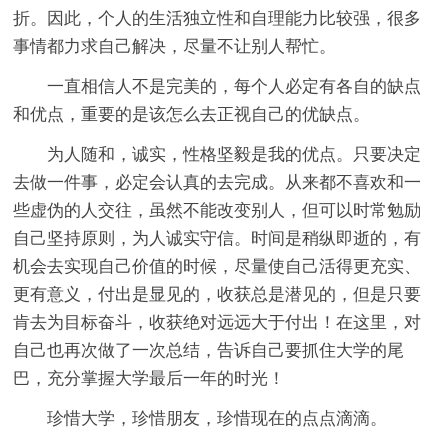
折。因此，个人的生活独立性和自理能力比较强，很多
事情都力求自己解决，尽量不让别人帮忙。
一直相信人不是完美的，每个人必定有各自的缺点
和优点，重要的是该怎么去正视自己的优缺点。
为人随和，诚实，性格坚毅是我的优点。只要决定
去做一件事，必定会认真的去完成。从来都不喜欢和一
些虚伪的人交往，虽然不能改变别人，但可以时常勉励
自己坚持原则，为人诚实守信。时间是稍纵即逝的，有
机会去实现自己价值的时候，尽量使自己活得更充实、
更有意义，付出是显见的，收获总是潜见的，但是只要
肯去为目标奋斗，收获绝对远远大于付出！在这里，对
自己也再次做了一次总结，告诉自己要抓住大学的尾
巴，充分掌握大学最后一年的时光！
珍惜大学，珍惜朋友，珍惜现在的点点滴滴。