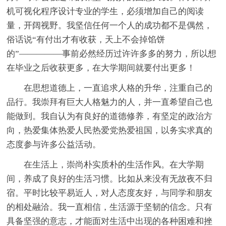
机可视化程序设计专业的学生，必须增加自己的阅读
量，开阔视野。我坚信任何一个人的成功都不是偶然，
俗话说“有付出才有收获，天上不会掉馅饼
的”—————事前必然经历过许许多多的努力，所以想
在毕业之后收获更多，在大学期间就要付出更多！
在思想道德上，一直追求人格的升华，注重自己的
品行。我崇拜有巨大人格魅力的人，并一直希望自己也
能做到。我自认为有良好的道德修养，有坚定的政治方
向，热爱集体热爱人民热爱党热爱祖国，以务实求真的
态度参与许多公益活动。
在生活上，崇尚朴实质朴的生活作风。在大学期
间，养成了良好的生活习惯。比如从来没有无故夜不归
宿。平时比较平易近人，对人态度友好，与同学和朋友
的相处融洽。我一直相信，生活源于坚韧的信念。只有
具备坚强的意志，才能面对生活中出现的各种困难和挫