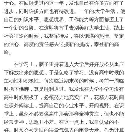
于心。在回顾走过的这一年，发现自己在许多方面有了
进步，同时许多方面也有待改进。一年的.大学生活，使
自己的知识水平、思想境界、工作能力等方面都迈上了
一个新的台阶。在这即将挥手告别美好大学生活、踏上
社会征途的时候，我整军待发，将以饱满的热情、坚定
的信心、高度的责任感去迎接新的挑战，攀登新的高
峰。
在学习上，脑子里持着进入大学后好好放松从重压
下解放出来的思想，于是忽略了学习。没有高中时候的
主动性和积极性。每次临近期末考的时候，考前一周临
时抱下佛脚，算是顺利通过。我发现在大学不学习没有
高中时候积极了，必须努力地充实自己，花精力花时间
在课外阅读上，提高自己的专业水平，开阔视野。在课
堂上，虽然不必要像高中那会那样全神贯注，但也不能
经常走神，思想开小差。在这一点上，我自认做的不
好。时常会被乏味的课堂气氛弄的困意大发。作为计算