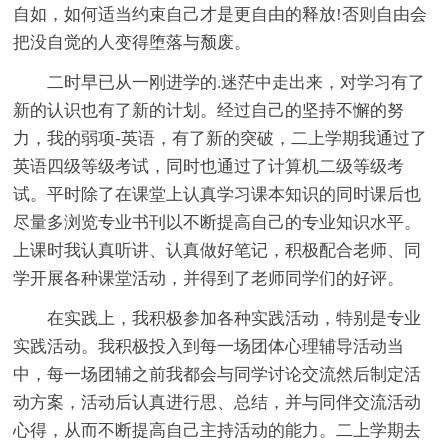
自如，如何适当约束自己才是更自由的释放!否则自由会
把没自觉的人变得堕落与颓废。
二时早已从一刚进学的.迷茫中走出来，对学习有了
新的认识也有了新的计划。经过自己的坚持不懈的努
力，我的弱项-英语，有了新的突破，二上学期我通过了
英语四级等级考试，同时也通过了计算机二级等级考
试。平时除了在课堂上认真学习课本知识的同时课后也
尽量多浏览专业书刊以不断提高自己的专业知识水平。
上课时我认真听讲、认真做好笔记，积极配合老师、同
学开展各种课堂活动，并得到了老师同学们的好评。
在实践上，我积极参加各种实践活动，特别是专业
实践活动。我积极投入到每一场团体心理辅导活动当
中，每一场团辅之前我都会与同学讨论交流然后制定活
动方案，活动后认真进行思、总结，并与同伴交流活动
心得，从而不断提高自己主持活动的能力。二上学期去