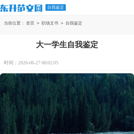
自我鉴定
>
>
当前位置：
首页
职场文书
自我鉴定
大一学生自我鉴定
时间：2026-06-27 08:02:05