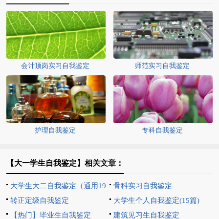
会计顶岗实习自我鉴定
师范实习自我鉴定
护理自我鉴定
专科自我鉴定
【大一学生自我鉴定】相关文章：
大学生大二自我鉴定（通用19
骨科实习自我鉴定
篇）
转正定级自我鉴定
大学生个人自我鉴定(15篇)
【热门】毕业生自我鉴定
建筑见习生自我鉴定