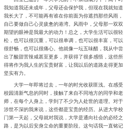
我知道我还未成年，父母还会保护我，但现在我就知道
我长大了，不可能再有谁在你前面为你遮挡那些风雨，
自己要做自己心灵疲惫的港湾。风雨中，父母那一双双
期望的眼神是我最大的动力！总之，大学生活可以很轻
松，也可以很沉重，可以很单调，也可以很丰富，可以
很舒畅，也可以很痛心。他就像一坛五味醋，我从中尝
出了酸甜苦辣咸甚至更多，并获得了很多感悟，这些所
得将作为我人生的宝贵财富，让我以后的道路走得更加
坚实有力。
大学一年即将过去，一年的时光收获匪浅。在感受
校园清新气息的同时，接触了来自不同地方的同学和老
师，在每个人身上，学到了不少为人处世的道理。对于
涉世不深的我来说，这些都是宝贵的经历。从进大学校
门第一天起，父母就对我说，大学是通向社会的必经之
路，是为以后安身立命的重要阶段。这句话我一直铭记