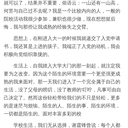
就可以了，结果并不重要，俗语云：一山还有一山高，
何苦与自己过不去呢？我是一个比较内向的人，一般的
院校活动我很少参加，兼职也很少做，现在想想挺后
悔，我与那些让我成熟的经验失之交臂。
思想上，在刚进入大一的时候我就递交了入党申请
书，我还算是上进的孩子。我端正了入党的动机，我会
积极向党组织靠拢的。
生活上，自我踏入大学大门的那一刻起，就注定我
要为之改变。因为这个陌生的环境需要一个更坚强更成
熟的我来面对。那一天我们进入了一个完全属于自己的
生活，没了父母的唠叨，没了教师的'叮咛，凡事可由自
己决定了。然而这份轻松带给我们的不只是轻松，更多
的是迷茫与烦恼。陌生的人、陌生的事、陌生的环境，
一切都是陌生的。面对丰富多彩的校
学校生活，我们无从选择，谢霆锋曾说：每个人都