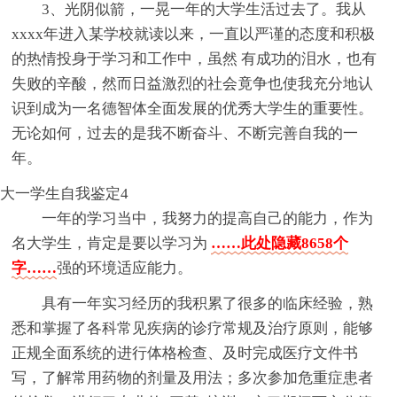
3、光阴似箭，一晃一年的大学生活过去了。我从
xxxx年进入某学校就读以来，一直以严谨的态度和积极
的热情投身于学习和工作中，虽然 有成功的泪水，也有
失败的辛酸，然而日益激烈的社会竟争也使我充分地认
识到成为一名德智体全面发展的优秀大学生的重要性。
无论如何，过去的是我不断奋斗、不断完善自我的一
年。
大一学生自我鉴定4
一年的学习当中，我努力的提高自己的能力，作为
名大学生，肯定是要以学习为
……此处隐藏8658个
字……
强的环境适应能力。
具有一年实习经历的我积累了很多的临床经验，熟
悉和掌握了各科常见疾病的诊疗常规及治疗原则，能够
正规全面系统的进行体格检查、及时完成医疗文件书
写，了解常用药物的剂量及用法；多次参加危重症患者