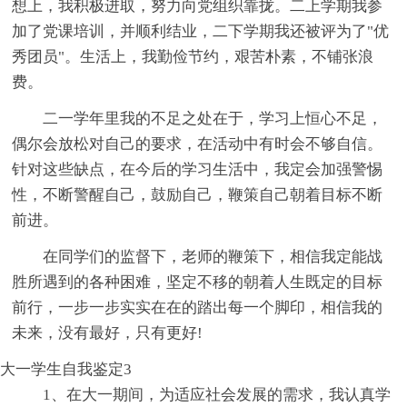
想上，我积极进取，努力向党组织靠拢。二上学期我参
加了党课培训，并顺利结业，二下学期我还被评为了"优
秀团员"。生活上，我勤俭节约，艰苦朴素，不铺张浪
费。
二一学年里我的不足之处在于，学习上恒心不足，
偶尔会放松对自己的要求，在活动中有时会不够自信。
针对这些缺点，在今后的学习生活中，我定会加强警惕
性，不断警醒自己，鼓励自己，鞭策自己朝着目标不断
前进。
在同学们的监督下，老师的鞭策下，相信我定能战
胜所遇到的各种困难，坚定不移的朝着人生既定的目标
前行，一步一步实实在在的踏出每一个脚印，相信我的
未来，没有最好，只有更好!
大一学生自我鉴定3
1、在大一期间，为适应社会发展的需求，我认真学