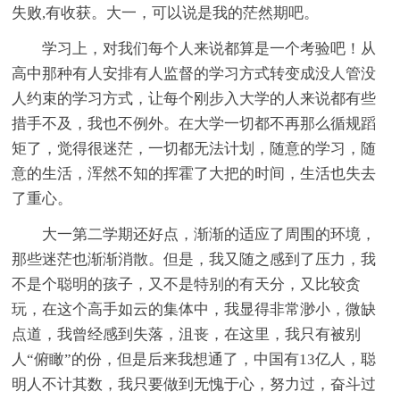
失败,有收获。大一，可以说是我的茫然期吧。
学习上，对我们每个人来说都算是一个考验吧！从
高中那种有人安排有人监督的学习方式转变成没人管没
人约束的学习方式，让每个刚步入大学的人来说都有些
措手不及，我也不例外。在大学一切都不再那么循规蹈
矩了，觉得很迷茫，一切都无法计划，随意的学习，随
意的生活，浑然不知的挥霍了大把的时间，生活也失去
了重心。
大一第二学期还好点，渐渐的适应了周围的环境，
那些迷茫也渐渐消散。但是，我又随之感到了压力，我
不是个聪明的孩子，又不是特别的有天分，又比较贪
玩，在这个高手如云的集体中，我显得非常渺小，微缺
点道，我曾经感到失落，沮丧，在这里，我只有被别
人“俯瞰”的份，但是后来我想通了，中国有13亿人，聪
明人不计其数，我只要做到无愧于心，努力过，奋斗过