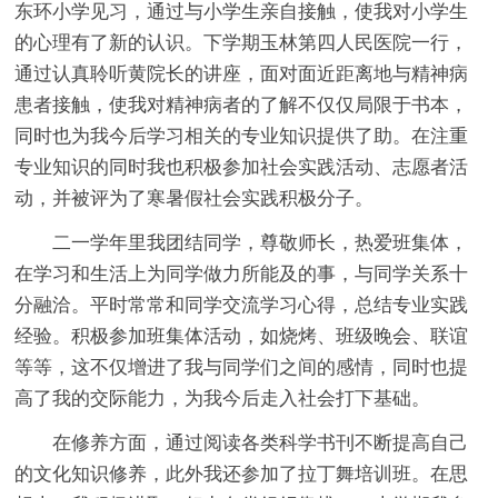
东环小学见习，通过与小学生亲自接触，使我对小学生
的心理有了新的认识。下学期玉林第四人民医院一行，
通过认真聆听黄院长的讲座，面对面近距离地与精神病
患者接触，使我对精神病者的了解不仅仅局限于书本，
同时也为我今后学习相关的专业知识提供了助。在注重
专业知识的同时我也积极参加社会实践活动、志愿者活
动，并被评为了寒暑假社会实践积极分子。
二一学年里我团结同学，尊敬师长，热爱班集体，
在学习和生活上为同学做力所能及的事，与同学关系十
分融洽。平时常常和同学交流学习心得，总结专业实践
经验。积极参加班集体活动，如烧烤、班级晚会、联谊
等等，这不仅增进了我与同学们之间的感情，同时也提
高了我的交际能力，为我今后走入社会打下基础。
在修养方面，通过阅读各类科学书刊不断提高自己
的文化知识修养，此外我还参加了拉丁舞培训班。在思