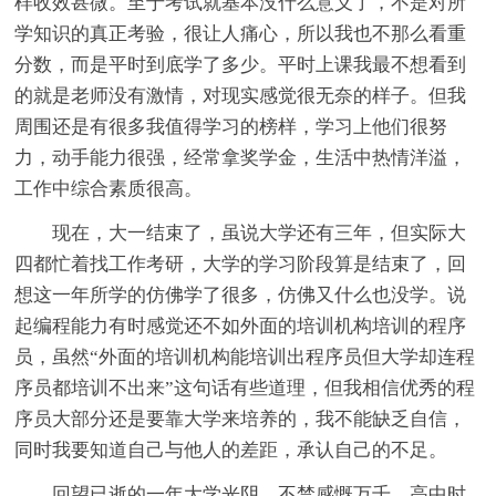
样收效甚微。至于考试就基本没什么意义了，不是对所
学知识的真正考验，很让人痛心，所以我也不那么看重
分数，而是平时到底学了多少。平时上课我最不想看到
的就是老师没有激情，对现实感觉很无奈的样子。但我
周围还是有很多我值得学习的榜样，学习上他们很努
力，动手能力很强，经常拿奖学金，生活中热情洋溢，
工作中综合素质很高。
现在，大一结束了，虽说大学还有三年，但实际大
四都忙着找工作考研，大学的学习阶段算是结束了，回
想这一年所学的仿佛学了很多，仿佛又什么也没学。说
起编程能力有时感觉还不如外面的培训机构培训的程序
员，虽然“外面的培训机构能培训出程序员但大学却连程
序员都培训不出来”这句话有些道理，但我相信优秀的程
序员大部分还是要靠大学来培养的，我不能缺乏自信，
同时我要知道自己与他人的差距，承认自己的不足。
回望已逝的一年大学光阴，不禁感慨万千，高中时