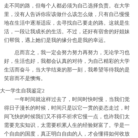
走不同的路，但每个人都必须为自己选择负责。在大学
里，没有人告诉你应该做什么该怎么做，只有自己慢慢
地在生活中逐渐适应，去寻找自己要走的路。这就是生
活，一段让我成长的生活。不过，还好有宿舍的好姐妹
们帮我，遇上她们是我的缘分也是我的幸运。
总而言之，我一定会努力努力再努力，无论学习也
好，生活也好，我都会认真的对待，为自己精彩的大学
生活而奋斗，当大学结束的那一刻，我希望等待我的是
笑容而不是懊悔。
大一学生自我鉴定2
一年时间就这样过去了，时间时快时慢，当我们觉
得日子漫长的时候，时间只是以它一贯的姿态走过，时
间飞快的时候我们又不得不祈求它慢一点，也许我们太
需要充实知识，太需要积累人生的经验财富了。学是一
个自由的国度，真正明白自由的人，才会懂得如何收放