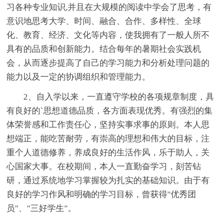
习各种专业知识,并且在大规模的阅读中学会了思考，有
意识地思考大学、时间、融合、合作、多样性、全球
化、教育、经济、文化等内容，使我拥有了一般人所不
具有的品质和创新能力。结合每年的暑期社会实践机
会，从而逐步提高了自己的学习能力和分析处理问题的
能力以及一定的协调组织和管理能力。
2、自入学以来，一直遵守学校的各项规章制度，具
有良好的`思想道德品质，各方面表现优秀。有强烈的集
体荣誉感和工作责任心，坚持实事求事的原则。本人思
想端正，能吃苦耐劳，有崇高的理想和伟大的目标，注
重个人道德修养，养成良好的生活作风，乐于助人，关
心国家大事。在校期间，本人一直勤奋学习，刻苦钻
研，通过系统地学习掌握较为扎实的基础知识。由于有
良好的学习作风和明确的学习目标，曾获得"优秀团
员"、"三好学生"。