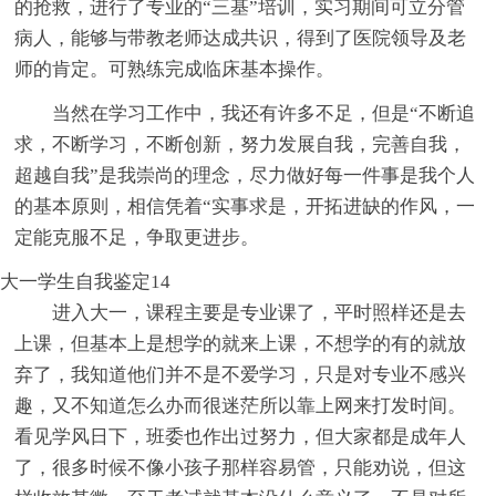
的抢救，进行了专业的“三基”培训，实习期间可立分管
病人，能够与带教老师达成共识，得到了医院领导及老
师的肯定。可熟练完成临床基本操作。
当然在学习工作中，我还有许多不足，但是“不断追
求，不断学习，不断创新，努力发展自我，完善自我，
超越自我”是我崇尚的理念，尽力做好每一件事是我个人
的基本原则，相信凭着“实事求是，开拓进缺的作风，一
定能克服不足，争取更进步。
大一学生自我鉴定14
进入大一，课程主要是专业课了，平时照样还是去
上课，但基本上是想学的就来上课，不想学的有的就放
弃了，我知道他们并不是不爱学习，只是对专业不感兴
趣，又不知道怎么办而很迷茫所以靠上网来打发时间。
看见学风日下，班委也作出过努力，但大家都是成年人
了，很多时候不像小孩子那样容易管，只能劝说，但这