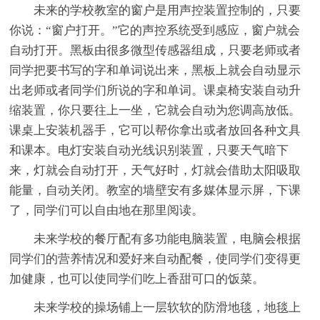
未来的学校教室的窗户是用声控装置控制的，只要
你说：“窗户打开。”它的声控系统受到感应，窗户就会
自动打开。黑板由很多微型传感器组成，只要老师或者
同学把要书写的字和单词说出来，黑板上就会自动显示
出老师或者同学们所说的字和单词。课桌椅安装自动升
缩装置，你只要往上一坐，它就会自动为您调高放低。
课桌上安装机器手，它可以帮你拿出或者放回各种文具
和课本。电灯安装自动光线识别装置，只要天气暗下
来，灯就会自动打开，天气好时，灯就会借助太阳吸取
能量，自动关闭。教室的墙壁安有多媒体显示屏，下课
了，同学们可以自由地在那里阅读。
未来学校的餐厅配有多功能电脑装置，电脑会根据
同学们的营养情况和爱好来自动配餐，使同学们变得更
加健康，也可以使同学们吃上香甜可口的饭菜。
未来学校的操场铺上一层软软的防滑地毯，地毯上