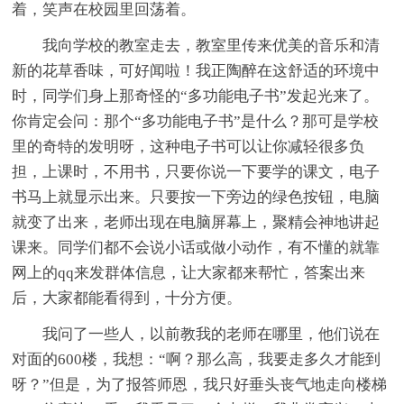
着，笑声在校园里回荡着。
我向学校的教室走去，教室里传来优美的音乐和清
新的花草香味，可好闻啦！我正陶醉在这舒适的环境中
时，同学们身上那奇怪的“多功能电子书”发起光来了。
你肯定会问：那个“多功能电子书”是什么？那可是学校
里的奇特的发明呀，这种电子书可以让你减轻很多负
担，上课时，不用书，只要你说一下要学的课文，电子
书马上就显示出来。只要按一下旁边的绿色按钮，电脑
就变了出来，老师出现在电脑屏幕上，聚精会神地讲起
课来。同学们都不会说小话或做小动作，有不懂的就靠
网上的qq来发群体信息，让大家都来帮忙，答案出来
后，大家都能看得到，十分方便。
我问了一些人，以前教我的老师在哪里，他们说在
对面的600楼，我想：“啊？那么高，我要走多久才能到
呀？”但是，为了报答师恩，我只好垂头丧气地走向楼梯