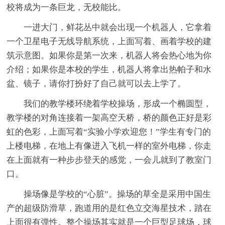
校将成为一条巨龙，无校能比。
一进大门，鲜花丛中就会出现一个机器人，它拿着
一个卫星电子无线导航系统，上面写着、画着学校的建
筑示意图。如果你是第一次来，机器人将会热心地为你
介绍；如果你是本校的学生，机器人将拿出热帕子和水
盆、镜子，请你打扮好了自己就可以去上学了。
我们的教学楼环绕着学校操场，形成一个椭圆型，
教学楼的对角连接着一架高空天桥，桥的颜色正好是彩
虹的色彩，上面写着“实验小学欢迎您！”学生有专门的
上楼电梯，在地上有像进入飞机一样的室外电梯，你走
在上面就有一种步步登天的感觉，一会儿就到了教室门
口。
操场像是学校的“心脏”。操场的草全是采用中国生
产的超级防滑草，跑道用的是红色立交海星技术，踏在
上面很有弹性。整个操场其实就是一个巨型足球场，球