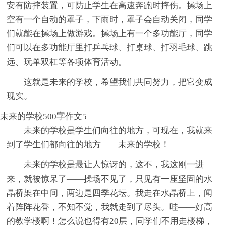
安有防摔装置，可防止学生在高速奔跑时摔伤。操场上
空有一个自动的罩子，下雨时，罩子会自动关闭，同学
们就能在操场上做游戏。操场上有一个多功能厅，同学
们可以在多功能厅里打乒乓球、打桌球、打羽毛球、跳
远、玩单双杠等各项体育活动。
这就是未来的学校，希望我们共同努力，把它变成
现实。
未来的学校500字作文5
未来的学校是学生们向往的地方，可现在，我就来
到了学生们都向往的地方——未来的学校！
未来的学校是最让人惊讶的，这不，我这刚一进
来，就被惊呆了——操场不见了，只见有一座坚固的水
晶桥架在中间，两边是四季花坛。我走在水晶桥上，闻
着阵阵花香，不知不觉，我就走到了尽头。哇——好高
的教学楼啊！怎么说也得有20层，同学们不用走楼梯，