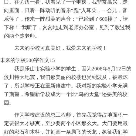
口。往旁边一看，我看见了一个电梯，我非常高兴，走
向里面，只听一阵动听的音乐“跑”入耳朵，一会儿，音
乐停了，传来一阵甜美的声音：“已经到了600楼了，请
下梯！”我听了，匆匆地走到老师办公室，见到了教过我
的两个陈老师。
未来的学校可真美好，我爱未来的学校！
未来的学校500字作文15
我是乐山市实验小学的学生，因为2008年5月12日的
汶川特大地震，我们那美丽的校楼也受到波及，被毁坏
了，所以学校正在重新修建中。我对新的实验小学充满
了期望，希望新学校成为一个比“鸟的天堂”还要美的校
园。
作为学校建设的总工程师，首先我觉得占地面积一
定要很大才够爽，至少要两个小区那么大。大门要用最
好的彩石和木料，并刻画一条腾飞的长龙，象征我们学