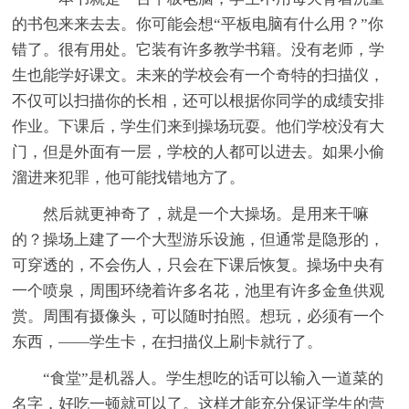
的书包来来去去。你可能会想“平板电脑有什么用？”你
错了。很有用处。它装有许多教学书籍。没有老师，学
生也能学好课文。未来的学校会有一个奇特的扫描仪，
不仅可以扫描你的长相，还可以根据你同学的成绩安排
作业。下课后，学生们来到操场玩耍。他们学校没有大
门，但是外面有一层，学校的人都可以进去。如果小偷
溜进来犯罪，他可能找错地方了。
然后就更神奇了，就是一个大操场。是用来干嘛
的？操场上建了一个大型游乐设施，但通常是隐形的，
可穿透的，不会伤人，只会在下课后恢复。操场中央有
一个喷泉，周围环绕着许多名花，池里有许多金鱼供观
赏。周围有摄像头，可以随时拍照。想玩，必须有一个
东西，——学生卡，在扫描仪上刷卡就行了。
“食堂”是机器人。学生想吃的话可以输入一道菜的
名字，好吃一顿就可以了。这样才能充分保证学生的营