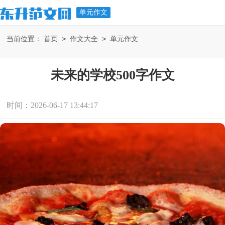
单元作文
>
>
当前位置：
首页
作文大全
单元作文
未来的学校500字作文
时间：2026-06-17 13:44:17