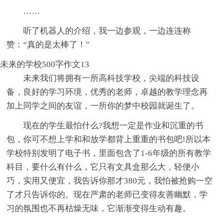
……
听了机器人的介绍，我一边参观，一边连连称
赞：“真的是太棒了！”
未来的学校500字作文13
未来我们将拥有一所高科技学校，尖端的科技设
备，良好的学习环境，优秀的老师，卓越的教学理念再
加上同学之间的友谊，一所你的梦中校园就诞生了。
现在的学生最怕什么?我想一定是作业和沉重的书
包，你可不想上学和和放学都背上重重的书包吧!所以本
学校特别发明了电子书，里面包含了1-6年级的所有教学
科目，要什么有什么，它只有文具盒那么大，轻便小
巧，实用又便宜，我告诉你那才380元，我怕被抢购一空
了才只告诉你的。现在严肃的老师已变得友善幽默，学
习的氛围也不再枯燥无味，它渐渐变得生动有趣。