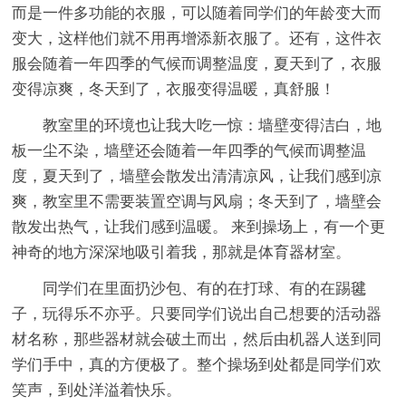
而是一件多功能的衣服，可以随着同学们的年龄变大而
变大，这样他们就不用再增添新衣服了。还有，这件衣
服会随着一年四季的气候而调整温度，夏天到了，衣服
变得凉爽，冬天到了，衣服变得温暖，真舒服！
教室里的环境也让我大吃一惊：墙壁变得洁白，地
板一尘不染，墙壁还会随着一年四季的气候而调整温
度，夏天到了，墙壁会散发出清清凉风，让我们感到凉
爽，教室里不需要装置空调与风扇；冬天到了，墙壁会
散发出热气，让我们感到温暖。 来到操场上，有一个更
神奇的地方深深地吸引着我，那就是体育器材室。
同学们在里面扔沙包、有的在打球、有的在踢毽
子，玩得乐不亦乎。只要同学们说出自己想要的活动器
材名称，那些器材就会破土而出，然后由机器人送到同
学们手中，真的方便极了。整个操场到处都是同学们欢
笑声，到处洋溢着快乐。