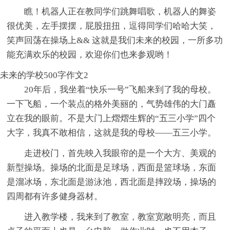
瞧！机器人正在教同学们跳舞唱歌，机器人的舞姿
很优美，左手摆摆，屁股扭扭，逗得同学们哈哈大笑，
笑声回荡在操场上&& 这就是我们未来的校园，一所多功
能充满欢乐的校园，欢迎你们也来参观哟！
未来的学校500字作文2
20年后，我坐着“快乐一号”飞船来到了我的母校。
一下飞船，一个装点的格外美丽的，气势雄伟的大门矗
立在我的眼前。不是大门上熠熠生辉的“五三小学”四个
大字，我真不敢相信，这就是我的母校——五三小学。
走进校门，首先映入我眼帘的是一个大方、美观的
新型操场。操场的北面是足球场，西面是篮球场，东面
是溜冰场，东北面是游泳池，西北面是摔跤场，操场的
四周都有许多健身器材。
进入教学楼，我来到了教室，教室宽敞明亮，而且