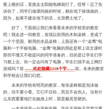
要上楼的话，直接走太阳能电梯就行了。哎呀！忘了告
诉你了，同学们做课间操的时候，都在地下操场做的，
因为，如果不建在地下的话，太浪费土地了。
好了，下面就让我们来看看未来的学校里的教室
吧！我走进一间教室，发现以前用的木制桌椅，变成了
一个个坚固、耐用的水晶桌椅，上面还有一个“金鹰”电
脑和一个平板电脑。“金鹰”电脑的用处是帮上语文课时
那些不懂又不敢提问的同学准备的，目的是让学生们学
习都上去。你一定会问有了电脑，学生们就不会上网打
游戏吗？答
……此处隐藏2218个字……
宙。未来的教室
和学校会让我们幻想。
未来的学校有明亮的教室，每张桌椅都是泡沫做
的，但不要小看。它们不仅轻，而且不会伤人。当有什
么东西重重地打在她身上时，那是极其坚硬的。
一本书就是一台平板电脑，学生不用每天背着沉重