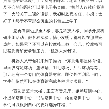
只拿电子课本就行了：所有的课本，老师的教科书，以
及不会的问题都可以用电子书查阅。”机器人连续给我讲
了一大段关于上课的话题，我顿时欣喜若狂，心想：太
好了！终于不背那么沉重的书包去上学了。
“您再看南边那座大楼，那是科技大楼。同学开展科
研小组活动，做各种实验，搞小发明，都可以在那里完
成的。如果累了还可以在按摩椅上躺一会儿，按摩椅可
以帮您缓解疲劳和压力。”机器人对我说。
机器人又带领我来到了操场，“东北角那是体育馆。
里面设有足球场、篮球场、羽毛球场、乒乓球场等等。
那儿还有一个专门的体育器材室。即便外面刮风下雨，
学生们依然可以在体育馆完成各种运动项目。”
“西边是艺术大楼，里面有音乐厅、钢琴培训中心、
小提琴培训中心、书法培训中心、绘画培训中心……同
学们可以根据自己的爱好选择课程。”