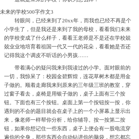
未来的学校500字作文3
转眼间，已经来到了20xx年，而我也已经不再是个
小学生了，但是我还是来到了我的母校，看看我们未来
的学校变成了什么样子，看看王老师是不是还在学校兢
兢业业地培育着祖国一代又一代的花朵，看看她是否还
记得我这个调皮不听话的小男孩……
带着满心的疑问我来到我读过的小学。面对眼前的
一切，我惊呆了：校园金碧辉煌，连花草树木都是用金
子做的。顺着走廊我来到原来的三年级三班的教室，穿
过窗子看去，桌椅是用银子做的，桌子上面有三个按
钮。下面也有三个按钮。桌面上第一个按钮按一按，你
遇到的不会的题目就会在桌子上的一个小屏幕上显示出
来，像老师一样帮你分析，给你辅导。按一按第二按
钮，如果你想记住一些东西，桌子上便会有一股电流穿
遍你的全身，那些东西会自动钻进你的脑袋，想忘都忘