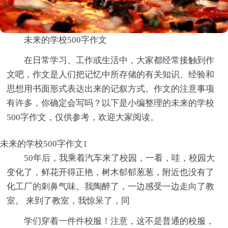
未来的学校500字作文
在日常学习、工作或生活中，大家都经常接触到作
文吧，作文是人们把记忆中所存储的有关知识、经验和
思想用书面形式表达出来的记叙方式。作文的注意事项
有许多，你确定会写吗？以下是小编整理的未来的学校
500字作文，仅供参考，欢迎大家阅读。
未来的学校500字作文1
50年后，我乘着汽车来了校园，一看，哇，校园大
变化了，鲜花开得正艳，树木郁郁葱葱，附近也没有了
化工厂的刺鼻气味。我陶醉了，一边感受一边走向了教
室。 来到了教室，我惊呆了，同
学们穿着一件件校服！注意，这不是普通的校服，