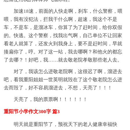
加速18速，前面的人快走啊，刹车，什么警察，喂
喂，我有没犯法，拦我干什么啊，超速，我这个不是
车，不是车，是溜冰车，你算了为了赶时间，给你双假
的。快逃。这个警察，找我出气啊，自己单位不让回家
看老人就算了，还发火到我身上，要不是赶时间，早就
揍扁你了，哼。对了这一站，我去哪啊？和他火的都忘
了去哪？！好吧，我……就去敬老院孝敬那些老人去。
对了，我该怎么进敬老院啊，这很迟了啊，溜进去
吧，看我重阳姐姐一世英明就毁在了这个敬老院怎么进
去而毁了，好不容易溜进去，不想，天亮了！！！
天亮了，我的票票啊！！！！！！
重阳节小学作文300字 篇3
明天就是重阳节了，预祝天下的老人健康幸福快