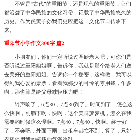
不管是“古代”的重阳节，还是现代的重阳节，它们
都沿袭了中华民族的文化习俗，记载了中华民族悠久的
历史。作为炎黄子孙我们更应把这一文化节日传承下
来。
重阳节小学作文300字 篇2
小朋友们，你们一定听说过圣诞老人吧，可你们是
否听说过重阳姐姐啊，告诉你，我就是那个给老人们送
去美好的重阳姐姐。告诉你一个秘密，这样做，我可以
得到我心爱的票票，看看我那少的可怜的零用钱，争多
啊，那也算是给父母减轻压力吧！
铃声响了，6点30，7点30到了。时间到了，怎么这
么快啊，刚躺下啊，快啊，这个美味梦梦机，怎么在我
需要的时候这么慢啊。7点40，7点40，快啊。终于好
了，不会吧，外面下雨，出租车都拦不到，算了，只好
忍痛使用我的棒棒帅气溜冰鞋。