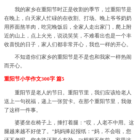
我的家乡在重阳节时正是收割的季节，过重阳节是
在晚上，白天家人忙碌的在收割、打场。晚上爷爷奶奶
用荞面熬羊肉，吃完晚饭后，全家人走出家门，爬上附
近的山上，点上火光，说说笑笑，不难看出也是一个丰
收喜悦的日子，家人们都非常开心，我也一样的开心。
不知道你们家乡的重阳节是不是也和我家一样热闹
而开心。
重阳节小学作文300字 篇5
重阳节是老人的节日。重阳节里，我们应该给老人
送上一句祝福，递上一张贺卡。在那个重阳节里，我做
了这样一件事。
婆婆坐在椅子上，捶打着腿：“哎，人老不中用。这
腿越来越不好使了。”妈妈捧起报纸：“妈，不会啦，您