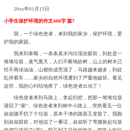
20xx年01月15日
小学生保护环境的作文400字 篇7
我，一个绿色使者，来到我的家乡，保护环境，爱
护我的家园。
我来到泰顺，一条条臭水沟出现在眼前，到处是一
堆堆垃圾，臭气熏天，人们不断地砍树，山上的树木已
经不再绿油油，山都快成秃顶了，马路越来越多，到处
乱停着车……家乡的自然环境遭到了严重地破坏。看见
这些，我的心纠结地疼了，绿色使者出动了！
绿色使者来到马路上，拿起扫把，把那一堆堆垃圾
请回了“家”。绿色使者来到林中小路上，突然看见一位
叔叔随手扔了个垃圾，原本干净的路面又变脏了。我跑
到叔叔跟前，对他说了一番话，叔叔听了弯腰捡起垃圾