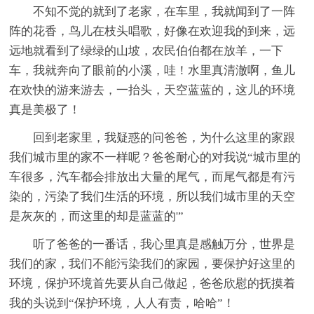
不知不觉的就到了老家，在车里，我就闻到了一阵
阵的花香，鸟儿在枝头唱歌，好像在欢迎我的到来，远
远地就看到了绿绿的山坡，农民伯伯都在放羊，一下
车，我就奔向了眼前的小溪，哇！水里真清澈啊，鱼儿
在欢快的游来游去，一抬头，天空蓝蓝的，这儿的环境
真是美极了！
回到老家里，我疑惑的问爸爸，为什么这里的家跟
我们城市里的家不一样呢？爸爸耐心的对我说“城市里的
车很多，汽车都会排放出大量的尾气，而尾气都是有污
染的，污染了我们生活的环境，所以我们城市里的天空
是灰灰的，而这里的却是蓝蓝的'”
听了爸爸的一番话，我心里真是感触万分，世界是
我们的家，我们不能污染我们的家园，要保护好这里的
环境，保护环境首先要从自己做起，爸爸欣慰的抚摸着
我的头说到“保护环境，人人有责，哈哈”！