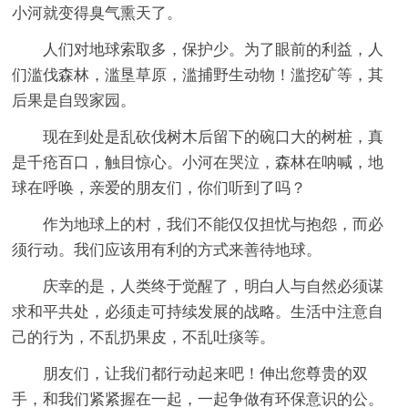
小河就变得臭气熏天了。
人们对地球索取多，保护少。为了眼前的利益，人
们滥伐森林，滥垦草原，滥捕野生动物！滥挖矿等，其
后果是自毁家园。
现在到处是乱砍伐树木后留下的碗口大的树桩，真
是千疮百口，触目惊心。小河在哭泣，森林在呐喊，地
球在呼唤，亲爱的朋友们，你们听到了吗？
作为地球上的村，我们不能仅仅担忧与抱怨，而必
须行动。我们应该用有利的方式来善待地球。
庆幸的是，人类终于觉醒了，明白人与自然必须谋
求和平共处，必须走可持续发展的战略。生活中注意自
己的行为，不乱扔果皮，不乱吐痰等。
朋友们，让我们都行动起来吧！伸出您尊贵的双
手，和我们紧紧握在一起，一起争做有环保意识的公。