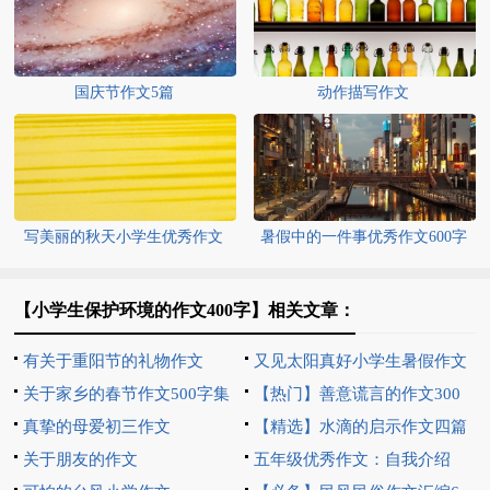
国庆节作文5篇
动作描写作文
写美丽的秋天小学生优秀作文
暑假中的一件事优秀作文600字
【小学生保护环境的作文400字】相关文章：
有关于重阳节的礼物作文
又见太阳真好小学生暑假作文
关于家乡的春节作文500字集
【热门】善意谎言的作文300
合9篇
真挚的母爱初三作文
字集锦八篇
【精选】水滴的启示作文四篇
关于朋友的作文
五年级优秀作文：自我介绍