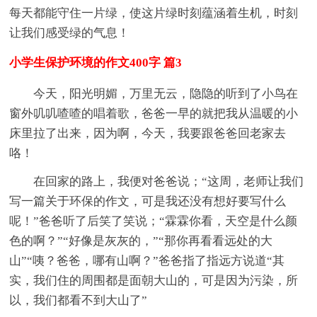
每天都能守住一片绿，使这片绿时刻蕴涵着生机，时刻
让我们感受绿的气息！
小学生保护环境的作文400字 篇3
今天，阳光明媚，万里无云，隐隐的听到了小鸟在
窗外叽叽喳喳的唱着歌，爸爸一早的就把我从温暖的小
床里拉了出来，因为啊，今天，我要跟爸爸回老家去
咯！
在回家的路上，我便对爸爸说；“这周，老师让我们
写一篇关于环保的作文，可是我还没有想好要写什么
呢！”爸爸听了后笑了笑说；“霖霖你看，天空是什么颜
色的啊？”“好像是灰灰的，”“那你再看看远处的大
山”“咦？爸爸，哪有山啊？”爸爸指了指远方说道“其
实，我们住的周围都是面朝大山的，可是因为污染，所
以，我们都看不到大山了”