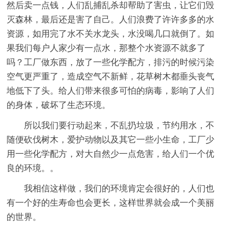
然后卖一点钱，人们乱捕乱杀却帮助了害虫，让它们毁
灭森林，最后还是害了自己。人们浪费了许许多多的水
资源，如用完了水不关水龙头，水没喝几口就倒了。如
果我们每户人家少有一点水，那整个水资源不就多了
吗？工厂做东西，放了一些化学配方，排污的时候污染
空气更严重了，造成空气不新鲜，花草树木都垂头丧气
地低下了头。给人们带来很多可怕的病毒，影响了人们
的身体，破坏了生态环境。
所以我们要行动起来，不乱扔垃圾，节约用水，不
随便砍伐树木，爱护动物以及其它一些小生命，工厂少
用一些化学配方，对大自然少一点危害，给人们一个优
良的环境。。
我相信这样做，我们的环境肯定会很好的，人们也
有一个好的生寿命也会更长，这样世界就会成一个美丽
的世界。