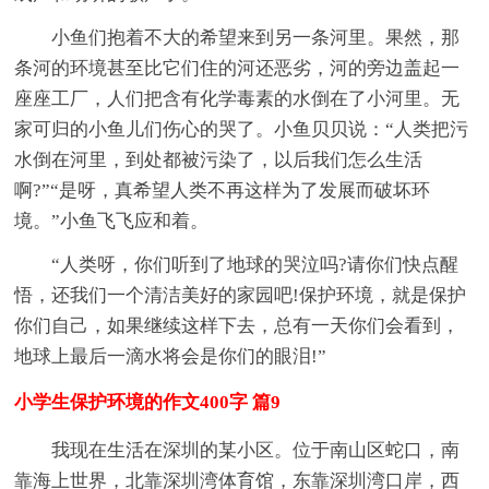
小鱼们抱着不大的希望来到另一条河里。果然，那
条河的环境甚至比它们住的河还恶劣，河的旁边盖起一
座座工厂，人们把含有化学毒素的水倒在了小河里。无
家可归的小鱼儿们伤心的哭了。小鱼贝贝说：“人类把污
水倒在河里，到处都被污染了，以后我们怎么生活
啊?”“是呀，真希望人类不再这样为了发展而破坏环
境。”小鱼飞飞应和着。
“人类呀，你们听到了地球的哭泣吗?请你们快点醒
悟，还我们一个清洁美好的家园吧!保护环境，就是保护
你们自己，如果继续这样下去，总有一天你们会看到，
地球上最后一滴水将会是你们的眼泪!”
小学生保护环境的作文400字 篇9
我现在生活在深圳的某小区。位于南山区蛇口，南
靠海上世界，北靠深圳湾体育馆，东靠深圳湾口岸，西