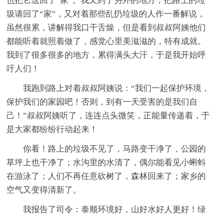
也把它送回了“家”。我又到了另外的地方，把路上的垃
圾请回了“家”，又对着那些乱扔垃圾的人作一番解说，
虽然很累，讲解得我口干舌燥，但是看到叔叔阿姨他们
都能听着就照着做了，感觉心里美滋滋的，特有成就。
我到了很多很多的地方，累得满头大汗，于是我开始呼
吁人们！
我跑到路上对着叔叔阿姨说：“我们一起保护环境，
保护我们的家园吧！否则，到有一天受害的是我们自
己！”叔叔阿姨听了，连连点头微笑，正能量传递着，于
是大家都纷纷行动起来！
你看！路上的垃圾不见了，马路变干净了，公园的
草坪上也干净了；水沟里的水清了，偶尔能看见小蝌蚪
在游泳了；人们不再任意砍树了，森林回来了；家乡的
空气又变得清新了。
我报告了司令：泰顺环境好，山好水好人更好！绿