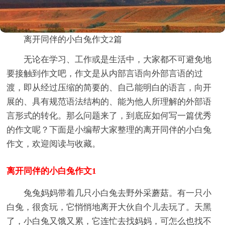
离开同伴的小白兔作文2篇
无论在学习、工作或是生活中，大家都不可避免地
要接触到作文吧，作文是从内部言语向外部言语的过
渡，即从经过压缩的简要的、自己能明白的语言，向开
展的、具有规范语法结构的、能为他人所理解的外部语
言形式的转化。那么问题来了，到底应如何写一篇优秀
的作文呢？下面是小编帮大家整理的离开同伴的小白兔
作文，欢迎阅读与收藏。
离开同伴的小白兔作文1
兔兔妈妈带着几只小白兔去野外采蘑菇。有一只小
白兔，很贪玩，它悄悄地离开大伙自个儿去玩了。天黑
了，小白兔又饿又累，它连忙去找妈妈，可怎么也找不