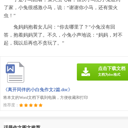
了家，小兔很感激小马，说：“谢谢你小马，还有萤火
虫！”
兔妈妈抱着女儿问：“你去哪里了？”小兔没有回
答，抱着妈妈哭了。不久，小兔小声地说：“妈妈，对不
起，我以后再也不贪玩了。”
点击下载文档
文档为doc格式
《离开同伴的小白兔作文2篇.doc》
将本文的Word文档下载到电脑，方便收藏和打印
推荐度：
话题作文图文推荐