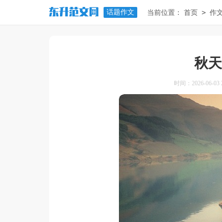
话题作文
>
当前位置：
首页
作
秋天
时间：2026-06-03 2