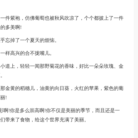
件紫袍，仿佛葡萄也被秋风吹凉了，个个都披上了一件
的多美啊!
乎忘掉了一个夏天的烦恼。
一样高兴的合不拢嘴儿。
道上，轻轻一闻那野菊花的香味，好比一朵朵玫瑰、金
丽。
金黄的稻穗儿，油黄的向日葵，火红的苹果，紫色的葡
丽!
啊!你是多么崇高啊!你不仅是美丽的季节，而且还是一
我们带来了食物，给这个世界充满了美丽。