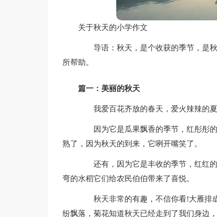
关于秋天的小学作文
导语：秋天，是个收获的季节，是秋高
所帮助。
篇一：美丽的秋天
我爱百花齐放的春天，爱火辣辣的夏天
因为它是瓜果飘香的季节，红彤彤的苹
熟了，因为秋天的到来，它咧开嘴笑了。
还有，因为它是丰收的季节，红红的高
弯的水稻它们给农民伯伯带来了喜悦。
秋天非常的有趣，不信你看!大雁排成
纷飘落，菊花知道秋天已经走到了我们身边