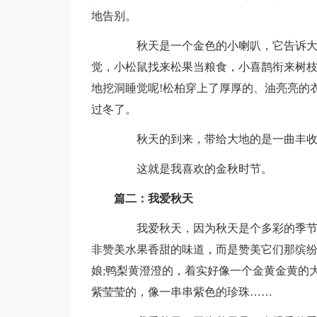
地告别。
秋天是一个金色的小喇叭，它告诉大家
觉，小松鼠找来松果当粮食，小喜鹊衔来树
地挖洞睡觉呢!松柏穿上了厚厚的、油亮亮的
过冬了。
秋天的到来，带给大地的是一曲丰收
这就是我喜欢的金秋时节。
篇二：我爱秋天
我爱秋天，因为秋天是个多彩的季节。
非赞美水果香甜的味道，而是赞美它们那缤
娘;鸭梨黄澄澄的，着实好像一个金黄金黄的
紫莹莹的，像一串串紫色的珍珠……