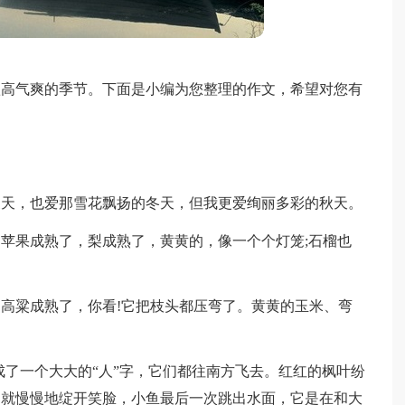
气爽的季节。下面是小编为您整理的作文，希望对您有
，也爱那雪花飘扬的冬天，但我更爱绚丽多彩的秋天。
果成熟了，梨成熟了，黄黄的，像一个个灯笼;石榴也
粱成熟了，你看!它把枝头都压弯了。黄黄的玉米、弯
了一个大大的“人”字，它们都往南方飞去。红红的枫叶纷
，就慢慢地绽开笑脸，小鱼最后一次跳出水面，它是在和大