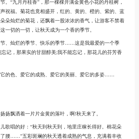
。“九月丹桂香”，那一棵棵开满金黄色小花的丹桂树，
声声祝福。菊花也竟相盛开，红的、黄的、橙的、紫的、蓝
一朵朵灿烂的菊花，还飘着一股浓浓的香气，让游客不禁着
，这一切的一切，让秋天成为一个香的季节。
、灿烂的季节、快乐的季节……这是我最爱的一个季
能忘记，那果实的甘甜醇美;我不能忘记，那花儿的芬芳香
的色、爱它的成熟、爱它的美丽、爱它的多姿……
扬飘洒着一片片金黄的落叶，啊!秋天来了。
歌唱的好：“秋天到秋天到，地里庄稼长得好。棉花朵
了腰……”五彩斑斓的秋天透着成熟的气息，充满着丰收