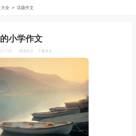
>
文大全
话题作文
的小学作文
2:17:05
阅读全文
下载本文