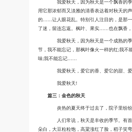
我爱秋天，因为秋天是一个飘香的季节
用它那浓郁而又淡雅的清香表达着对秋天的
的……让人眼花乱。特别引人注目的，是那
了迷，留连忘返。枫叶、果实……也在飘香
我爱秋天，因为秋天是一个成熟的季节
节，我不能忘记，那枫叶像火一样的红;我不
味;我不能忘记……
我爱秋天，爱它的香、爱它的甜、爱它
我爱秋天!
篇三：金色的秋天
炎热的夏天终于过去了，院子里纷纷扬
人们常说，秋天是丰收的季节。有首儿
朵白，大豆粒粒饱，高粱涨红了脸，稻子笑弯