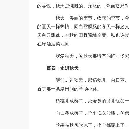
的喜悦，秋天是慷慨的、无私的，然而它只
秋天，美丽的季节，收获的季节，金黄
的夏天一样热情，同白雪飘飘的冬天一样迷
天白云飘逸，金秋的田野遍地金黄。秋也许
在绿油油菜地间。
我爱秋天，爱秋天那特有的绚丽多彩，
篇四：走进秋天
我们走进秋天，那稻穗儿、向日葵、苹
香了那一条条田间的羊肠小路。
稻穗儿成熟了，那金黄的脸儿犹如一
向日葵成熟了，个个低头弯腰，仿佛
苹果被秋风吹凉了，个个都穿上了一件