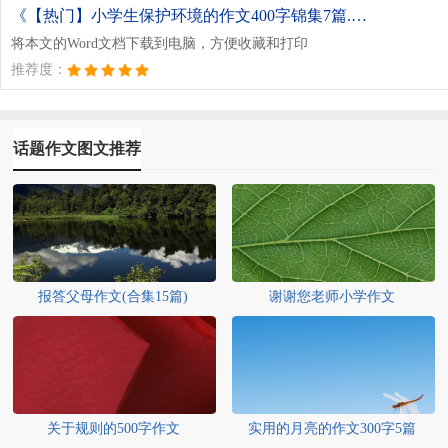
《【热门】小学生保护环境的作文400字锦集7篇.doc》
将本文的Word文档下载到电脑，方便收藏和打印
推荐度：
话题作文图文推荐
报答父母作文(合集15篇)
谢谢您老师小学作文
关于规则的500字作文
实用的月亮的作文300字5篇