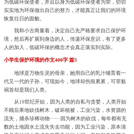
为低碳环保使者，并且以身为低碳环保使者为荣，切切
实实地为环保做出自己的努力，才能真正让我们的环境
恢复往日的面貌。
我和小古商量着，决定自己先严格要求自己保护环
境，然后再扩展到身边的人，传递环保意识，有了更多
人的加入，低碳环保的概念才会真正落实到实际。
小学生保护环境的作文400字 篇5
地球是万物生灵的母亲，她用自己的乳汁哺育着一
代又一代的子孙，可现如今，地球却伤痕累累，可罪魁
祸首却是我们人类。
从19世纪开始，因为人类的自私与贪婪，人类开始
不顾后果地砍伐树木，破坏植被，工业污染，水资源的
流失，捕杀珍稀动物······因为树木的砍伐，每年都有无
数的土地因水土流失失去功能，因为工业污染，原本清