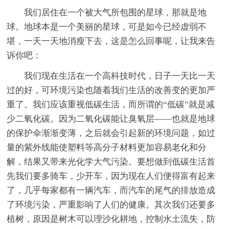
我们居住在一个被大气所包围的星球，那就是地
球。地球本是一个美丽的星球，可是如今已经虚弱不
堪，一天一天地消瘦下去，这是怎么回事呢，让我来告
诉你吧：
我们现在生活在一个高科技时代，日子一天比一天
过的好，可环境污染也随着我们生活的改善变的更加严
重了。我们应该重视低碳生活，而所谓的“低碳”就是减
少二氧化碳。因为二氧化碳能让臭氧层——也就是地球
的保护伞渐渐变薄，之后就会引起新的环境问题，如过
量的紫外线能使塑料等高分子材料更加容易老化和分
解，结果又带来光化学大气污染。要想做到低碳生活首
先我们要多骑车，少开车，因为现在人们便得富有起来
了，几乎每家都有一辆汽车，而汽车的尾气的排放造成
了环境污染，严重影响了人们的健康。其次我们还要多
植树，原因是树木可以理沙化耕地，控制水土流失，防