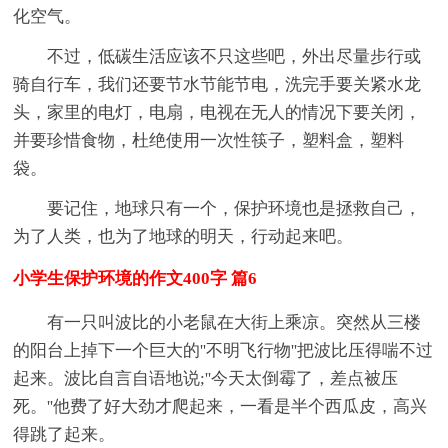
化空气。
不过，低碳生活应该不只这些吧，外出尽量步行或
骑自行车，我们还要节水节能节电，洗完手要关紧水龙
头，家里的电灯，电扇，电视在无人的情况下要关闭，
并要珍惜食物，杜绝使用一次性筷子，塑料盒，塑料
袋。
要记住，地球只有一个，保护环境也是拯救自己，
为了人类，也为了地球的明天，行动起来吧。
小学生保护环境的作文400字 篇6
有一只叫波比的小老鼠在大街上乘凉。突然从三楼
的阳台上掉下一个巨大的''不明飞行物''把波比压得喘不过
起来。波比自言自语地说;''今天太倒霉了，差点被压
死。''他费了好大劲才爬起来，一看是半个西瓜皮，高兴
得跳了起来。