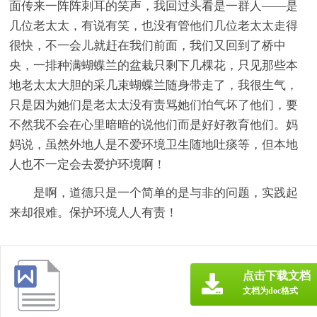
面传来一阵阵刺耳的笑声，我回过头看是一群人——是
几位老太太，有说有笑，也没有管他们几位老太太走得
很快，不一会儿就赶在我们前面，我们又回到了桥中
央，一排种满蝴蝶兰的盆栽只剩下几棵花，只见那些本
地老太太大胆的采几束蝴蝶兰随身带走了，我很生气，
只是因为她们是老太太没有责骂她们怕气坏了他们，要
不然我不会在心里暗暗的说他们而是好好教育他们。妈
妈说，虽然外地人是不爱环境卫生随地吐痰等，但本地
人也不一定会去爱护环境啊！
是啊，道德只是一个简单的是与非的问题，实践起
来却很难。保护环境人人有责！
点击下载文档
文档为doc格式