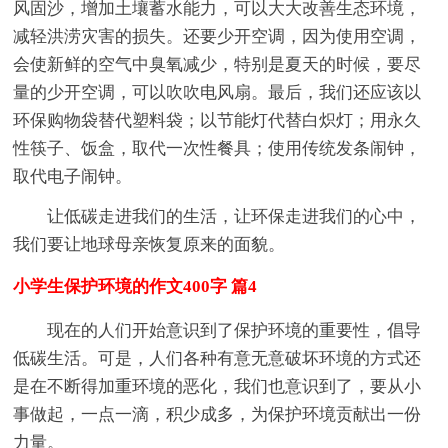
风固沙，增加土壤蓄水能力，可以大大改善生态环境，
减轻洪涝灾害的损失。还要少开空调，因为使用空调，
会使新鲜的空气中臭氧减少，特别是夏天的时候，要尽
量的少开空调，可以吹吹电风扇。最后，我们还应该以
环保购物袋替代塑料袋；以节能灯代替白炽灯；用永久
性筷子、饭盒，取代一次性餐具；使用传统发条闹钟，
取代电子闹钟。
让低碳走进我们的生活，让环保走进我们的心中，
我们要让地球母亲恢复原来的面貌。
小学生保护环境的作文400字 篇4
现在的人们开始意识到了保护环境的重要性，倡导
低碳生活。可是，人们各种有意无意破坏环境的方式还
是在不断得加重环境的恶化，我们也意识到了，要从小
事做起，一点一滴，积少成多，为保护环境贡献出一份
力量。