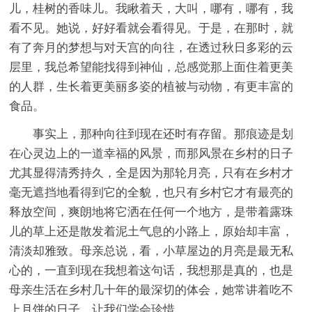
儿，桂树的香味儿。我瞅着天，大叫，哪有，哪有，我
看不见。她说，好好看就会看得见。于是，在那时，就
有了奔月的梦想与对天宫的向往，在透过秋日多彩的云
层里，我总希望能找得到神仙，总感觉那上面住着更美
的人群，生长着更美丽多姿的植被与动物，有更丰富的
食品。
事实上，那种向往到现在还时有存留。那痕迹是划
在心灵边上的一道幸福的风景，而那风景在乡村的日子
尤其显得清秀持久，全是因为那轮月亮，只有在乡村才
毫无遮挡地看得到它的全貌，也只有乡村它才有最亮的
释放空间，爽朗地将它洒在任何一个地方，是带着露珠
儿的草上还是散发着泥土气息的小路上，原始却丰富，
清淡却雅致。母亲总说，看，小草屋边的月亮是最无私
心的，一直到现在我想着这句话，我想那是真的，也是
母亲生活在乡村几十年的最深切的体会，她常讲着吃不
上月饼的日子，让我们学会珍惜。