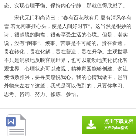
态、实现心理平衡、保持内心宁静，那就值得欣慰了。
宋代无门和尚诗曰：“春有百花秋有月 夏有清风冬有
雪 若无闲事挂心头，便是人间好时节”。这当然是很妙的
诗，很超脱的胸襟，很会享受生活的心境。但是，老实
说，没有“闲事”、烦事、苦事是不可能的。贵在看透，
贵在转化，贵在化解，贵在营造，贵在升华。主观世界
不只是消极地反映客观世界，也可以能动地美化优化客
观世界。心理状态可以改观，精神家园能够创建。勿让
烦恼败雅兴，要寻美感悦我心。我的心情我做主，岂容
外物来左右？这些，我想是可以做到的，只要你学习、
思考、咨询、努力、修炼、参悟。
点击下载文档
文档为doc格式