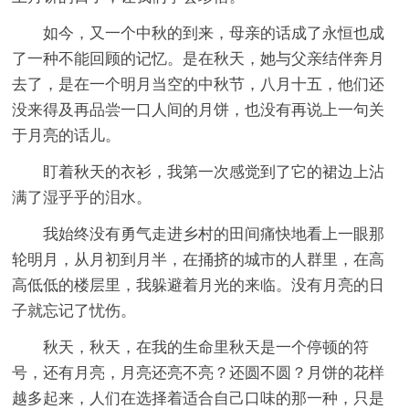
如今，又一个中秋的到来，母亲的话成了永恒也成
了一种不能回顾的记忆。是在秋天，她与父亲结伴奔月
去了，是在一个明月当空的中秋节，八月十五，他们还
没来得及再品尝一口人间的月饼，也没有再说上一句关
于月亮的话儿。
盯着秋天的衣衫，我第一次感觉到了它的裙边上沾
满了湿乎乎的泪水。
我始终没有勇气走进乡村的田间痛快地看上一眼那
轮明月，从月初到月半，在捅挤的城市的人群里，在高
高低低的楼层里，我躲避着月光的来临。没有月亮的日
子就忘记了忧伤。
秋天，秋天，在我的生命里秋天是一个停顿的符
号，还有月亮，月亮还亮不亮？还圆不圆？月饼的花样
越多起来，人们在选择着适合自己口味的那一种，只是