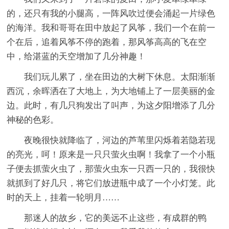
的，还只有我的小腿高，一阵风吹过便会涌起一片绿色
的海洋。我和哥哥在田中放起了风筝，我们一个在前一
个在后，追着风筝不停的跑着，那风筝高高的飞在空
中，给湛蓝的天空增加了几分神趣！
我们玩儿累了，坐在田边的大树下休息。太阳渐渐
西沉，余晖洒在了大地上，为大地铺上了一层美丽的金
边。此时，有几只狗发出了叫声，为这夕阳增添了几分
神秘的色彩。
夜晚很快就降临了，河边的芦苇里闪烁着若隐若现
的亮光，呵！原来是一只只萤火虫啊！我拿了一个小瓶
子便去抓萤火虫了，那萤火虫东一只西一只的，我很快
就抓到了好几只，将它们放进瓶中成了一个小灯笼。此
时的天上，挂着一轮明月……
那迷人的故乡，它的美远不止这些，有成群的鸭