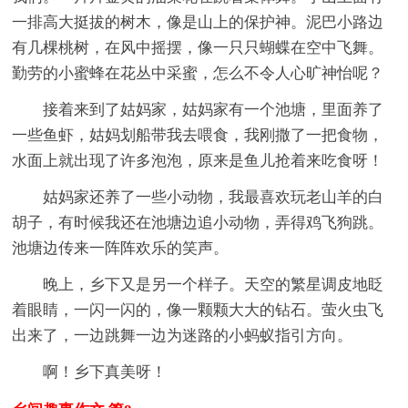
一排高大挺拔的树木，像是山上的保护神。泥巴小路边
有几棵桃树，在风中摇摆，像一只只蝴蝶在空中飞舞。
勤劳的小蜜蜂在花丛中采蜜，怎么不令人心旷神怡呢？
接着来到了姑妈家，姑妈家有一个池塘，里面养了
一些鱼虾，姑妈划船带我去喂食，我刚撒了一把食物，
水面上就出现了许多泡泡，原来是鱼儿抢着来吃食呀！
姑妈家还养了一些小动物，我最喜欢玩老山羊的白
胡子，有时候我还在池塘边追小动物，弄得鸡飞狗跳。
池塘边传来一阵阵欢乐的笑声。
晚上，乡下又是另一个样子。天空的繁星调皮地眨
着眼睛，一闪一闪的，像一颗颗大大的钻石。萤火虫飞
出来了，一边跳舞一边为迷路的小蚂蚁指引方向。
啊！乡下真美呀！