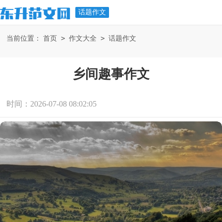
话题作文
>
>
当前位置：
首页
作文大全
话题作文
乡间趣事作文
时间：2026-07-08 08:02:05