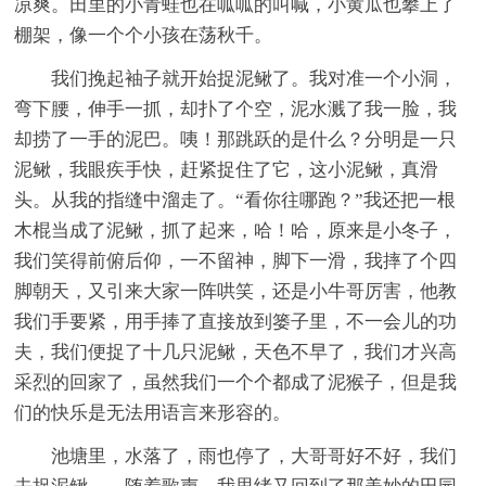
凉爽。田里的小青蛙也在呱呱的叫喊，小黄瓜也攀上了
棚架，像一个个小孩在荡秋千。
我们挽起袖子就开始捉泥鳅了。我对准一个小洞，
弯下腰，伸手一抓，却扑了个空，泥水溅了我一脸，我
却捞了一手的泥巴。咦！那跳跃的是什么？分明是一只
泥鳅，我眼疾手快，赶紧捉住了它，这小泥鳅，真滑
头。从我的指缝中溜走了。“看你往哪跑？”我还把一根
木棍当成了泥鳅，抓了起来，哈！哈，原来是小冬子，
我们笑得前俯后仰，一不留神，脚下一滑，我摔了个四
脚朝天，又引来大家一阵哄笑，还是小牛哥厉害，他教
我们手要紧，用手捧了直接放到篓子里，不一会儿的功
夫，我们便捉了十几只泥鳅，天色不早了，我们才兴高
采烈的回家了，虽然我们一个个都成了泥猴子，但是我
们的快乐是无法用语言来形容的。
池塘里，水落了，雨也停了，大哥哥好不好，我们