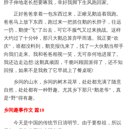
脖子伸地老长想要啄我，幸好我脚下生风跑回家。
正好爸爸拿着一包东西过来，正瞅见鹅追着我跑。
爸爸马上放下东西，跑过来一把抓住鹅的长脖子，往远
一扔，鹅便“飞”了出去，可它不服气又过来挑战。这样
大约过了十分钟，那只大鹅总算弃甲而逃。我正要“欢
庆”，谁都没料到，鹅竞报仇来了，找了一大伙鹅当帮手
向我们走来。我和爸爸相视一笑，无可奈何地进屋了。
我还边走边想:这鹅真顽固，干脆叫顾固派得了，还不知
回报，如果不是我救了它早就上了餐桌呢!
乡间的山水，乡间的树木花草，处处都充满了随意
自然，处处都有一种野趣。尤其乡下那只“鹅老爷”，真
是“野”得有趣。
乡间趣事作文 篇10
今天是中国的传统节日清明节。由于要祭祖，所以