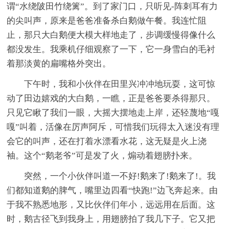
谓“水绕陂田竹绕篱”。到了家门口，只听见-阵刺耳有力
的尖叫声，原来是爸爸准备杀白鹅做午餐。我连忙阻
止，那只大白鹅便大模大样地走了，步调缓慢得像什么
都没发生。我乘机仔细观察了一下，它一身雪白的毛衬
着那淡黄的扁嘴格外突出。
下午时，我和小伙伴在田里兴冲冲地玩耍，这可惊
动了田边嬉戏的大白鹅，一瞧，正是爸爸要杀得那只。
只见它瞅了我们一眼，大摇大摆地走上岸，还轻蔑地“嘎
嘎”叫着，活像在厉声阿斥，可惜我们玩得太入迷没有理
会它的叫声，还在打着水漂看水花，这无疑是火上浇
袖。这个“鹅老爷”可是发了火，煽动着翅膀扑来。
突然，一个小伙伴叫道一不好!鹅来了!鹅来了!。我
们都知道鹅的脾气，嘴里边四看“快跑!”边飞奔起来。由
于我不熟悉地形，又比伙伴们年小，远远用在后面。这
时，鹅古径飞到我身上，用翅膀拍了我几下子。它又把