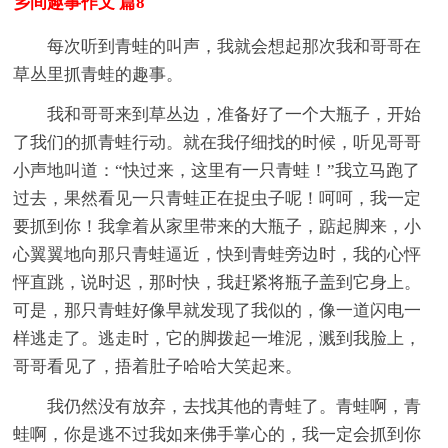
乡间趣事作文 篇8
每次听到青蛙的叫声，我就会想起那次我和哥哥在
草丛里抓青蛙的趣事。
我和哥哥来到草丛边，准备好了一个大瓶子，开始
了我们的抓青蛙行动。就在我仔细找的时候，听见哥哥
小声地叫道：“快过来，这里有一只青蛙！”我立马跑了
过去，果然看见一只青蛙正在捉虫子呢！呵呵，我一定
要抓到你！我拿着从家里带来的大瓶子，踮起脚来，小
心翼翼地向那只青蛙逼近，快到青蛙旁边时，我的心怦
怦直跳，说时迟，那时快，我赶紧将瓶子盖到它身上。
可是，那只青蛙好像早就发现了我似的，像一道闪电一
样逃走了。逃走时，它的脚拨起一堆泥，溅到我脸上，
哥哥看见了，捂着肚子哈哈大笑起来。
我仍然没有放弃，去找其他的青蛙了。青蛙啊，青
蛙啊，你是逃不过我如来佛手掌心的，我一定会抓到你