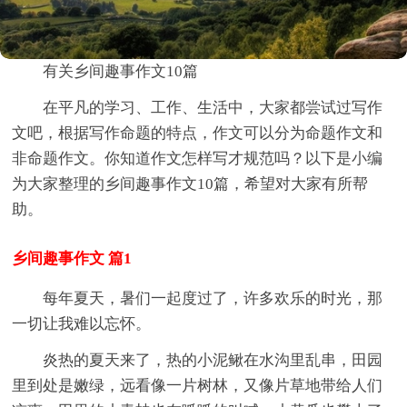
有关乡间趣事作文10篇
在平凡的学习、工作、生活中，大家都尝试过写作
文吧，根据写作命题的特点，作文可以分为命题作文和
非命题作文。你知道作文怎样写才规范吗？以下是小编
为大家整理的乡间趣事作文10篇，希望对大家有所帮
助。
乡间趣事作文 篇1
每年夏天，暑们一起度过了，许多欢乐的时光，那
一切让我难以忘怀。
炎热的夏天来了，热的小泥鳅在水沟里乱串，田园
里到处是嫩绿，远看像一片树林，又像片草地带给人们