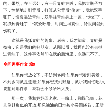
的。果然，在不远处，有一只青蛙在叫，我把大瓶子放
下，悄悄地走到背后，打算从它背后“偷袭”，我把双手
张开，慢慢靠近青蛙，双手往青蛙身上一盖，“太好了，
我抓到青蛙了！”我欢呼着。时间过得真快，转眼间就到
傍晚了。
这就是我抓青蛙的趣事。后来，我才知道，青蛙是
益虫，它是我们的好朋友。从那以后，我再也没有去抓
过青蛙了。这件事依然印在我的脑海里，永远忘不了。
乡间趣事作文 篇9
如果你想放松下，不妨到乡间;如果你想看到美景，
不到乡间就是遗憾;如果你想找到野趣，就听我回忆吧!只
要想到那件事，我就会不禁哈哈大笑。
那一次，我和妈妈回老家。一路上，蝴蝶飞舞，花
儿像赶集似的开放;那绿油油的田地被小溪围绕着，正所