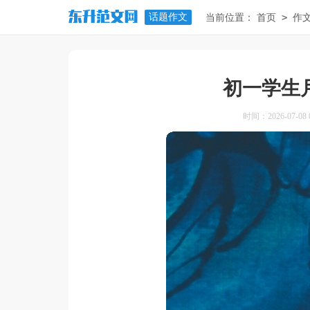
话题作文
>
当前位置：
首页
作
初一学生
时间：2026-07-08 0