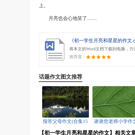
上。
月亮也会心地笑了……
《初一学生月亮和星星的作文.d
将本文的Word文档下载到电脑，
推荐度：
话题作文图文推荐
报答父母作文(合集15
谢谢您老师小学作
篇)
【初一学生月亮和星星的作文】相关文