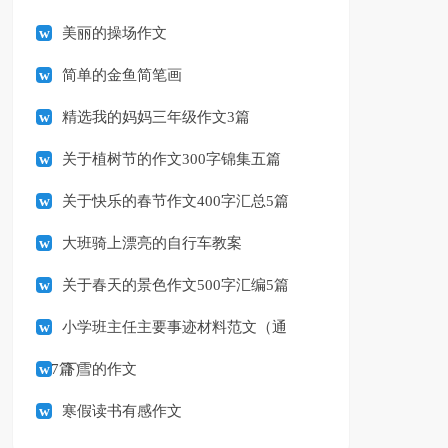
划
美丽的操场作文
简单的金鱼简笔画
精选我的妈妈三年级作文3篇
关于植树节的作文300字锦集五篇
关于快乐的春节作文400字汇总5篇
大班骑上漂亮的自行车教案
关于春天的景色作文500字汇编5篇
小学班主任主要事迹材料范文（通
用7篇）
下雪的作文
寒假读书有感作文