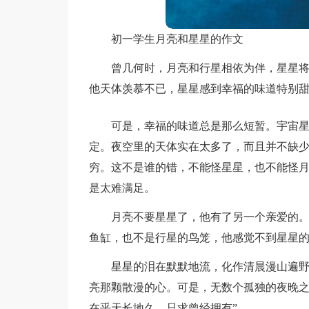
初一学生月亮和星星的作文
曾几何时，月亮和行星相依为伴，星星
他天体羡慕不已，星星感到幸福的味道特别
可是，幸福的味道总是那么短暂。宇宙
定。夜空里的天体实在太多了，而且并不缺
穷。这不是谁的错，不能怪星星，也不能怪
是太难满足。
月亮不要星星了，他有了另一个亲爱的
鱼缸，也不是行星的鸟笼，他感觉不到星星
星星的泪在默默地流，化作清晨漫山遍
亮那颗散漫的心。可是，无数个孤独的夜晚之
在乎天长地久，只求曾经拥有”。