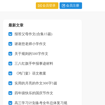
会员登录
会员注册
最新文章
报答父母作文(合集15篇)
谢谢您老师小学作文
关于规则的500字作文
三八红旗手申报事迹材料
《鸿门宴》语文教案
实用的月亮的作文300字5篇
四年级快乐的国庆节作文
高三学习计划备考全年总体复习规