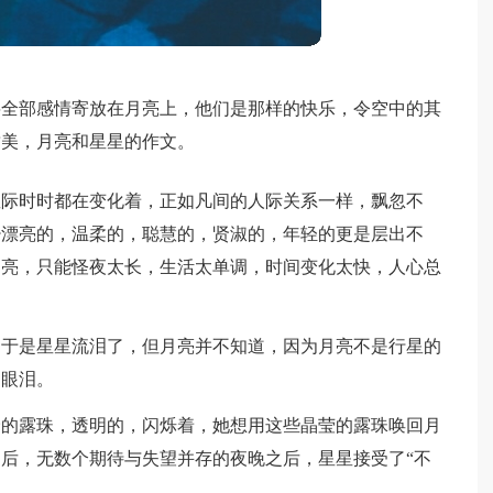
将全部感情寄放在月亮上，他们是那样的快乐，令空中的其
甜美，月亮和星星的作文。
星际时时都在变化着，正如凡间的人际关系一样，飘忽不
少漂亮的，温柔的，聪慧的，贤淑的，年轻的更是层出不
月亮，只能怪夜太长，生活太单调，时间变化太快，人心总
。于是星星流泪了，但月亮并不知道，因为月亮不是行星的
的眼泪。
野的露珠，透明的，闪烁着，她想用这些晶莹的露珠唤回月
后，无数个期待与失望并存的夜晚之后，星星接受了“不