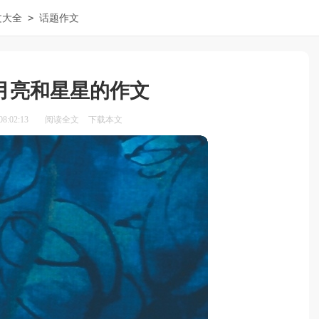
>
文大全
话题作文
月亮和星星的作文
8:02:13
阅读全文
下载本文