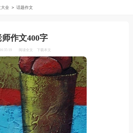
>
文大全
话题作文
师作文400字
6:35:19
阅读全文
下载本文