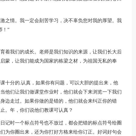
感激之情。我一定会刻苦学习，决不辜负您对我的厚望。我
师！”
哺育着我们的成长。老师是我们知识的来源，让我们长大后
的启蒙，让我们能成为国家的栋梁之材，为祖国无私的奉
课十分的.认真，如果你有问题，可以大胆的提出来，他
。当他们让我们做课堂作业时，他们就会下来浏览一下我们
你身边走过。如果你做的是错的，他们就会来纠正你的错
为止。年，你们说他们教课可认真？
和日记时一个标点符号也不放过，都会把错的标点符号给圈
他们为你圈出来，还为你打好方格来给你订正。好词好句会