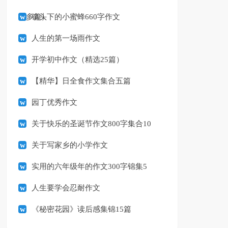
（多篇）
镜头下的小蜜蜂660字作文
人生的第一场雨作文
开学初中作文（精选25篇）
【精华】日全食作文集合五篇
园丁优秀作文
关于快乐的圣诞节作文800字集合10
篇
关于写家乡的小学作文
实用的六年级年的作文300字锦集5
篇
人生要学会忍耐作文
《秘密花园》读后感集锦15篇