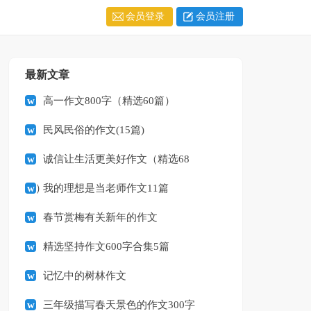
会员登录
会员注册
最新文章
高一作文800字（精选60篇）
民风民俗的作文(15篇)
诚信让生活更美好作文（精选68
篇）
我的理想是当老师作文11篇
春节赏梅有关新年的作文
精选坚持作文600字合集5篇
记忆中的树林作文
三年级描写春天景色的作文300字