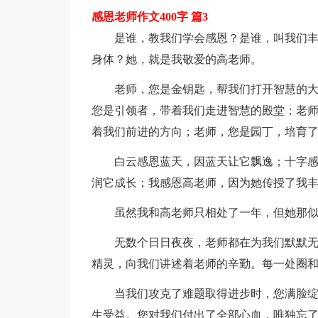
感恩老师作文400字 篇3
是谁，教我们学会感恩？是谁，叫我们
身体？她，就是我敬爱的高老师。
老师，您是金钥匙，帮我们打开智慧的
您是引领者，带着我们走进智慧的殿堂；老
着我们前进的方向；老师，您是园丁，培育
白云感恩蓝天，因蓝天让它飘逸；十字
润它成长；我感恩高老师，因为她传授了我
虽然我和高老师只相处了一年，但她那
无数个日日夜夜，老师都在为我们默默
精灵，向我们讲述着老师的辛勤。每一处圈
当我们攻克了难题取得进步时，您满脸
生受益。您对我们付出了全部心血，唯独忘