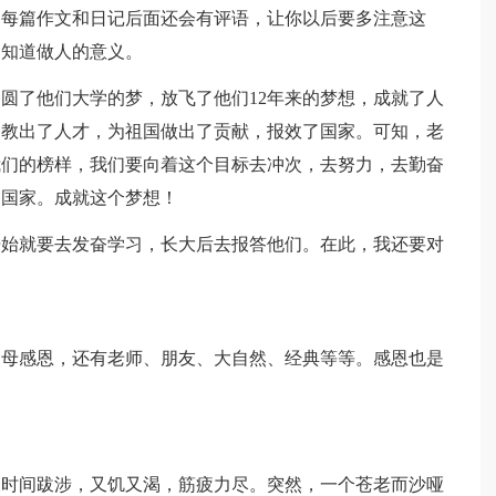
。每篇作文和日记后面还会有评语，让你以后要多注意这
们知道做人的意义。
圆了他们大学的梦，放飞了他们12年来的梦想，成就了人
调教出了人才，为祖国做出了贡献，报效了国家。可知，老
我们的榜样，我们要向着这个目标去冲次，去努力，去勤奋
的国家。成就这个梦想！
开始就要去发奋学习，长大后去报答他们。在此，我还要对
父母感恩，还有老师、朋友、大自然、经典等等。感恩也是
。
长时间跋涉，又饥又渴，筋疲力尽。突然，一个苍老而沙哑