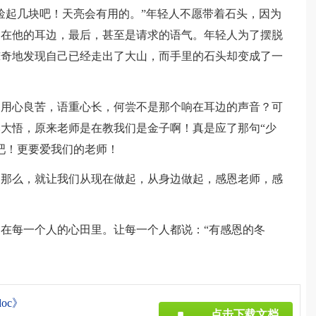
捡起几块吧！天亮会有用的。”年轻人不愿带着石头，因为
响在他的耳边，最后，甚至是请求的语气。年轻人为了摆脱
惊奇地发现自己已经走出了大山，而手里的石头却变成了一
的用心良苦，语重心长，何尝不是那个响在耳边的声音？可
大悟，原来老师是在教我们是金子啊！真是应了那句“少
吧！更要爱我们的老师！
，那么，就让我们从现在做起，从身边做起，感恩老师，感
在每一个人的心田里。让每一个人都说：“有感恩的冬
oc》
点击下载文档