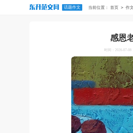
话题作文
>
当前位置：
首页
作
感恩老
时间：2026-07-08 1