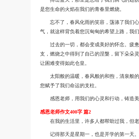
是您生命的火焰在我们的青春里燃烧。
忘不了，春风化雨的笑容，荡涤了我们
气，就这样背负着您沉甸甸的希望上路，我
过去的一切，都会变成美好的怀念。疲
支，燃烧之中得到了自己的涅槃，留下朵朵
让困难变得如此仓皇。
太阳般的温暖，春风般的和煦，清泉般
您赋予了我们命运的支柱。
感恩老师，用我们的心灵和行动，铸造
感恩老师作文400字 篇2
在我的生活里，许多人都帮助过我，但
记得那天是星期一，也是开学的第一天