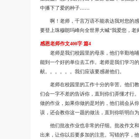
中播下了爱的种子……
啊！老师，千言万语不能表达我对您的
要登上珠穆朗玛峰向全世界大喊“我爱您，老
感恩老师作文400字 篇4
老师是我们校园里的母亲，他们辛勤地
能到一个好的单位去工作。老师是我们学习
献。。。。。。我们应该要感谢他们。
老师在校园里的工作十分的辛苦。他们教
们会一字不差的告诉你，直到你们弄懂才行
做的作业，如果你做的是对的，他们就会从
误，还会教你这一题的做法，直到你听明白
他们批改作业也非常的仔细。批改作文
出来，让你以后要多加的注意。写错的字，