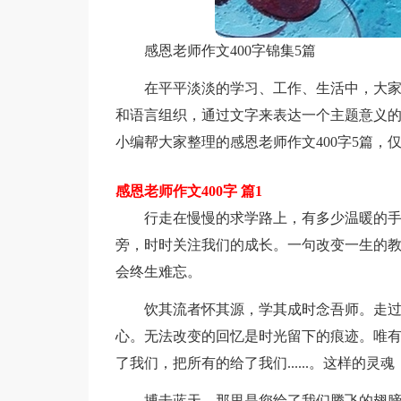
感恩老师作文400字锦集5篇
在平平淡淡的学习、工作、生活中，大
和语言组织，通过文字来表达一个主题意义
小编帮大家整理的感恩老师作文400字5篇，
感恩老师作文400字 篇1
行走在慢慢的求学路上，有多少温暖的
旁，时时关注我们的成长。一句改变一生的
会终生难忘。
饮其流者怀其源，学其成时念吾师。走
心。无法改变的回忆是时光留下的痕迹。唯
了我们，把所有的给了我们......。这样的
搏击蓝天，那里是您给了我们腾飞的翅