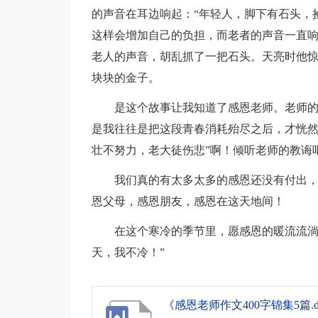
的声音在耳边响起：“年轻人，脚下有石头，
这样会增加自己的负担，而老者的声音一直
老人的声音，胡乱抓了一把石头。天亮时他
块块的金子。
是这个故事让我知道了感恩老师。老师
是我往往是把这段青春消耗殆尽之后，才恍然
壮不努力，老大徒伤悲”啊！倾听老师的教诲
我们真的有太多太多的感恩还没有付出
恩父母，感恩朋友，感恩在这天地间！
在这个寒冷的季节里，愿感恩的暖流流淌
天，我不冷！”
《感恩老师作文400字锦集5篇.d