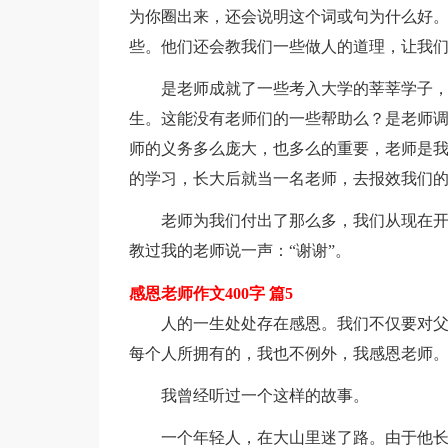
为你圈出来，还会说明这个词或句为什么好
些。他们还会教我们一些做人的道理，让我
是老师成就了一些考入大学的莘莘学子，
生。这能没有老师们的一些帮助么？是老师
师的义务多么庞大，也多么的重要，老师是
的学习，长大后就当一名老师，去报效我们
老师为我们付出了那么多，我们从现在
教过我的老师说一声：“谢谢”。
感恩老师作文400字 篇5
人的一生处处存在感恩。我们不仅要对
每个人所拥有的，我也不例外，我感恩老师
我曾经听过一个这样的故事。
一个年轻人，在大山里迷了路。由于他