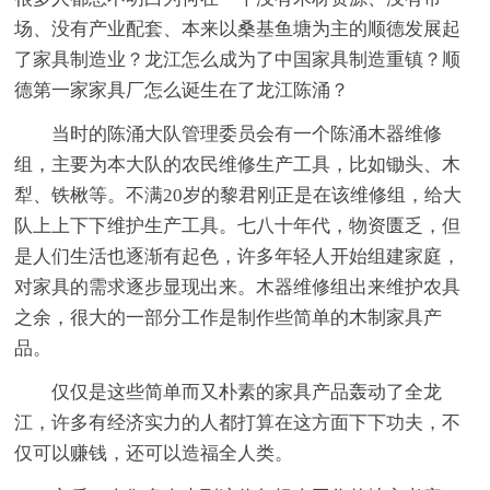
场、没有产业配套、本来以桑基鱼塘为主的顺德发展起
了家具制造业？龙江怎么成为了中国家具制造重镇？顺
德第一家家具厂怎么诞生在了龙江陈涌？
当时的陈涌大队管理委员会有一个陈涌木器维修
组，主要为本大队的农民维修生产工具，比如锄头、木
犁、铁楸等。不满20岁的黎君刚正是在该维修组，给大
队上上下下维护生产工具。七八十年代，物资匮乏，但
是人们生活也逐渐有起色，许多年轻人开始组建家庭，
对家具的需求逐步显现出来。木器维修组出来维护农具
之余，很大的一部分工作是制作些简单的木制家具产
品。
仅仅是这些简单而又朴素的家具产品轰动了全龙
江，许多有经济实力的人都打算在这方面下下功夫，不
仅可以赚钱，还可以造福全人类。