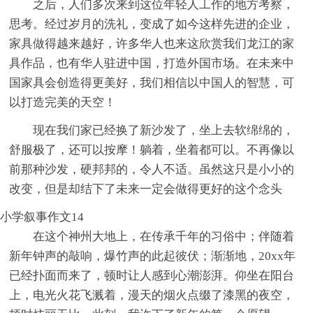
之后，人们多次来到这位年轻人工作的地方考察，
思考。经过岁月的洗礼，变成了如今这样先进的企业，
家具做得越来越好，许多华人也来这欣赏我们龙江的家
具作品，也有华人驻进中国，打造外国市场。在未来中
国家具会创造得更美好，我们相信以中国人的智慧，可
以打造完美的天空！
现在我们家已经换了新沙发了，坐上去软绵绵的，
舒服极了，还可以按摩！躺着，坐着都可以。不再像以
前那种沙发，硬邦邦的，令人不适。虽然这只是小小的
改变，但是却结下了未来一定会做得更好的这个念头
小学叙事作文14
在这个神州大地上，在传承千年的习俗中；伴随着
新年钟声的敲响，爆竹声的此起彼伏；渐渐地，20xx年
已经扑面而来了，顿时让人感到心潮澎湃。仰坐在阳台
上，电光火花飞溅着，漫天的烟火点缀了漆黑的夜空，