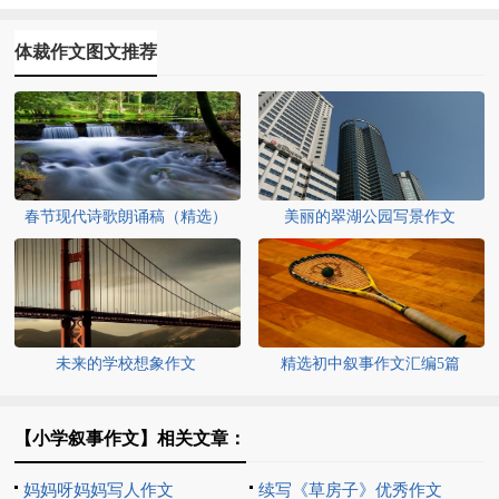
体裁作文图文推荐
春节现代诗歌朗诵稿（精选）
美丽的翠湖公园写景作文
未来的学校想象作文
精选初中叙事作文汇编5篇
【小学叙事作文】相关文章：
妈妈呀妈妈写人作文
续写《草房子》优秀作文