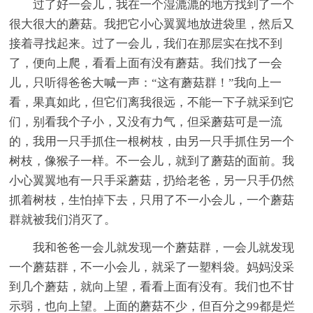
过了好一会儿，我在一个湿漉漉的地方找到了一个
很大很大的蘑菇。我把它小心翼翼地放进袋里，然后又
接着寻找起来。过了一会儿，我们在那层实在找不到
了，便向上爬，看看上面有没有蘑菇。我们找了一会
儿，只听得爸爸大喊一声：“这有蘑菇群！”我向上一
看，果真如此，但它们离我很远，不能一下子就采到它
们，别看我个子小，又没有力气，但采蘑菇可是一流
的，我用一只手抓住一根树枝，由另一只手抓住另一个
树枝，像猴子一样。不一会儿，就到了蘑菇的面前。我
小心翼翼地有一只手采蘑菇，扔给老爸，另一只手仍然
抓着树枝，生怕掉下去，只用了不一小会儿，一个蘑菇
群就被我们消灭了。
我和爸爸一会儿就发现一个蘑菇群，一会儿就发现
一个蘑菇群，不一小会儿，就采了一塑料袋。妈妈没采
到几个蘑菇，就向上望，看看上面有没有。我们也不甘
示弱，也向上望。上面的蘑菇不少，但百分之99都是烂