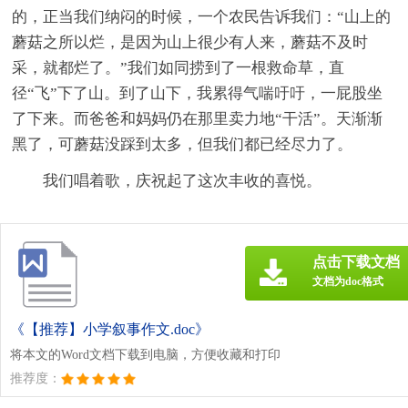
的，正当我们纳闷的时候，一个农民告诉我们：“山上的
蘑菇之所以烂，是因为山上很少有人来，蘑菇不及时
采，就都烂了。”我们如同捞到了一根救命草，直
径“飞”下了山。到了山下，我累得气喘吁吁，一屁股坐
了下来。而爸爸和妈妈仍在那里卖力地“干活”。天渐渐
黑了，可蘑菇没踩到太多，但我们都已经尽力了。
我们唱着歌，庆祝起了这次丰收的喜悦。
点击下载文档
文档为doc格式
《【推荐】小学叙事作文.doc》
将本文的Word文档下载到电脑，方便收藏和打印
推荐度：