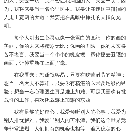
的人，失去一切。我不会让我周围的人，失去一切，因
为，我将来要当一名心里医生。我要让在迷途中徘徊的
人走上宽阔的大道；我要把在黑暗中挣扎的人指向光
明。
每个人刚出生心灵就像一张雪白的画纸，你的画的
美丽，你的未来将精彩无比；你画的丑陋，你的未来将
苦不堪言。我要当一个小小的橡皮擦，帮你擦去丑陋的
画面，让你重新在上面挥毫。
在我看来；想赚钱容易，只要有吃苦耐劳的精神；
想当一名大夫不算难，只要你有精湛的医术及足够的经
验；想当一名心理医生真是难上加难。可是我喜欢有挑
战性的工作，喜欢挑战难上加难的东西。
我有足够的好奇心，我爱倾听别人的心事，我爱为
别人排忧解难，我爱当别人的苦水潭。我们这个世界竞
争非常激烈，人们拥有的机会也相等，谁又稳定的心