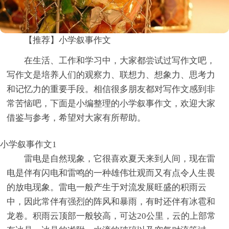
【推荐】小学叙事作文
在生活、工作和学习中，大家都尝试过写作文吧，
写作文是培养人们的观察力、联想力、想象力、思考力
和记忆力的重要手段。相信很多朋友都对写作文感到非
常苦恼吧，下面是小编整理的小学叙事作文，欢迎大家
借鉴与参考，希望对大家有所帮助。
小学叙事作文1
雷电是自然现象，它很喜欢夏天来到人间，现在雷
电是伴有闪电和雷鸣的一种雄伟壮观而又有点令人生畏
的放电现象。雷电一般产生于对流发展旺盛的积雨云
中，因此常伴有强烈的阵风和暴雨，有时还伴有冰雹和
龙卷。积雨云顶部一般较高，可达20公里，云的上部常