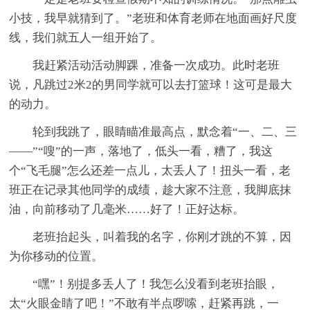
小技，我早就猜到了。”老班和体育老师在地面画好尺度
线，我们就五人一组开始了。
我赶紧活动活动脚踝，准备一次成功。此时老班
说，凡跳过2米2的男同学就可以去打篮球！这可是最大
的动力。
轮到我跳了，眼睛瞄准最高点，默念着“一、二、三
——”“嗖”的一声，落地了，低头一看，糟了，我这
个“飞毛腿”怎么还差一点儿，太丢人了！扭头一看，老
班正在记录其他同学的成绩，趁大家不注意，我脚底抹
油，向前移动了几毫米……好了！正好达标。
老班抬起头，叫着我的名字，你刚才跳的不算，因
为你移动的位置。
“嘿”！别提多丢人了！我怎么没看到老班抬眼，
太“火眼金睛了吧！”不敢有半点啰嗦，赶紧再跳，一