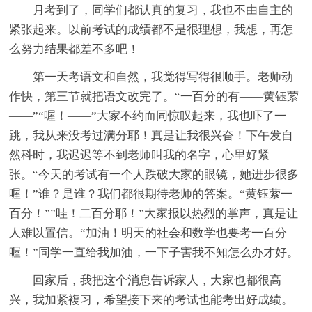
月考到了，同学们都认真的复习，我也不由自主的
紧张起来。以前考试的成绩都不是很理想，我想，再怎
么努力结果都差不多吧！
第一天考语文和自然，我觉得写得很顺手。老师动
作快，第三节就把语文改完了。“一百分的有——黄钰萦
——”“喔！——”大家不约而同惊叹起来，我也吓了一
跳，我从来没考过满分耶！真是让我很兴奋！下午发自
然科时，我迟迟等不到老师叫我的名字，心里好紧
张。“今天的考试有一个人跌破大家的眼镜，她进步很多
喔！”谁？是谁？我们都很期待老师的答案。“黄钰萦一
百分！””哇！二百分耶！”大家报以热烈的掌声，真是让
人难以置信。“加油！明天的社会和数学也要考一百分
喔！”同学一直给我加油，一下子害我不知怎么办才好。
回家后，我把这个消息告诉家人，大家也都很高
兴，我加紧複习，希望接下来的考试也能考出好成绩。