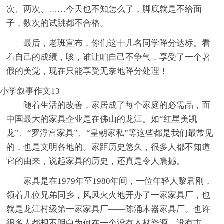
次、两次、……今天也不知怎么了，脚底就是不给面
子，数次的试跳都不合格。
最后，老班宣布，你们这十几名同学降分达标。看
着自己的成绩，咳，谁让咱自己不争气，享受了一个暑
假的美觉，现在只能享受无奈地降分处理！
小学叙事作文13
随着生活的改善，家居成了每个家庭的必需品，而
中国最大的家具企业是在佛山的龙江。如“红星美凯
龙”、“罗浮宫家具”、“皇朝家私”等这些都是我们最常见
的，也是文明各地的。家距历史悠久，很多人都不知道
它的由来，说起家具的历史，还真是令人震撼。
家具是在1979年至1980年间，一位年轻人黎君刚，
领着几位兄弟同乡，风风火火地开办了一家家具厂，也
就是龙江村级第一家家具厂——陈涌木器家具厂。也许
很多人都想不明白为何在一个没有木材资源、没有市