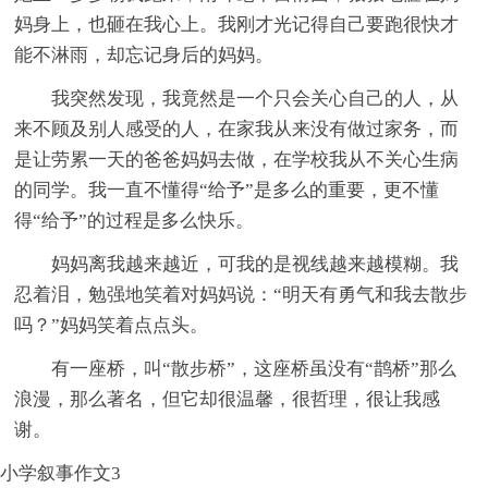
妈身上，也砸在我心上。我刚才光记得自己要跑很快才
能不淋雨，却忘记身后的妈妈。
我突然发现，我竟然是一个只会关心自己的人，从
来不顾及别人感受的人，在家我从来没有做过家务，而
是让劳累一天的爸爸妈妈去做，在学校我从不关心生病
的同学。我一直不懂得“给予”是多么的重要，更不懂
得“给予”的过程是多么快乐。
妈妈离我越来越近，可我的是视线越来越模糊。我
忍着泪，勉强地笑着对妈妈说：“明天有勇气和我去散步
吗？”妈妈笑着点点头。
有一座桥，叫“散步桥”，这座桥虽没有“鹊桥”那么
浪漫，那么著名，但它却很温馨，很哲理，很让我感
谢。
小学叙事作文3