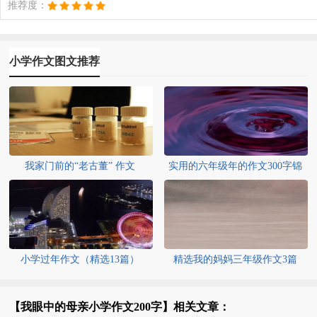
推荐度：
小学作文图文推荐
我家门前的“老古董” 作文
实用的六年级年的作文300字锦
集5篇
小学过年作文（精选13篇）
精选我的妈妈三年级作文3篇
【我眼中的母亲小学作文200字】相关文章：