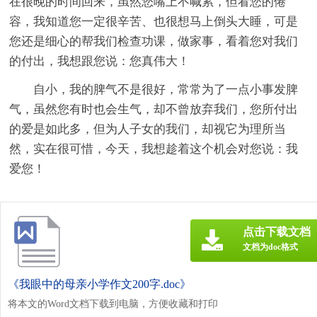
在很晚的时间回来，虽然您嘴上不喊累，但看您的倦
容，我知道您一定很辛苦、也很想马上倒头大睡，可是
您还是细心的帮我们检查功课，做家事，看着您对我们
的付出，我想跟您说：您真伟大！
自小，我的脾气不是很好，常常为了一点小事发脾
气，虽然您有时也会生气，却不曾放弃我们，您所付出
的爱是如此多，但为人子女的我们，却视它为理所当
然，实在很可惜，今天，我想趁着这个机会对您说：我
爱您！
点击下载文档
文档为doc格式
《我眼中的母亲小学作文200字.doc》
将本文的Word文档下载到电脑，方便收藏和打印