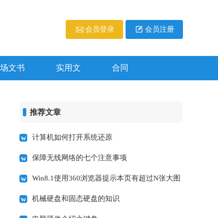
会员登录
会员注册
场文书
实用文
合同
推荐文章
计算机如何打开系统还原
保障无线网络的七个注意事项
Win8.1使用360浏览器提示本页有超过N张大图
机械硬盘和固态硬盘的知识