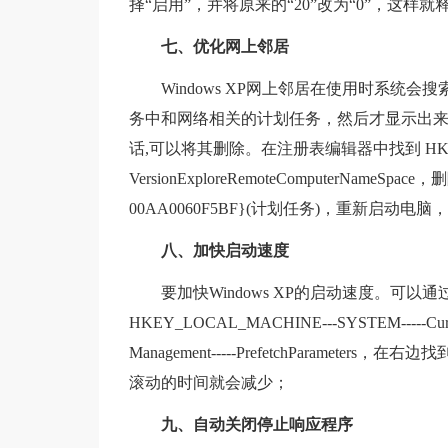
择“启用”，并将原来的“20”改为“0”，这样
七、优化网上邻居
Windows XP网上邻居在使用时系
务中和网络相关的计划任务，然后才显示出
话,可以将其删除。在注册表编辑器中找到 HKEY_LOCAL
VersionExploreRemoteComputerNameSpa
00AA0060F5BF}(计划任务)，重新启
八、加快启动速度
要加快Windows XP的启动速度。可
HKEY_LOCAL_MACHINE---SYSTEM-----Current---
Management-----PrefetchParameter
滚动的时间就会减少；
九、自动关闭停止响应程序