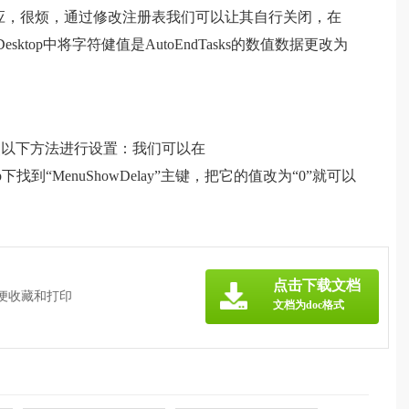
应，很烦，通过修改注册表我们可以让其自行关闭，在
el----Desktop中将字符健值是AutoEndTasks的数值数据更改为
照以下方法进行设置：我们可以在
esktop下找到“MenuShowDelay”主键，把它的值改为“0”就可以
点击下载文档
方便收藏和打印
文档为doc格式