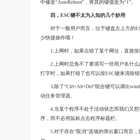
中修改“AutoReboot”，将其的键值改为“1”。
四，ESC键不太为人知的几个妙用
对于一般用户而言，位于键盘左上方的E
少快捷操作哦！
1.上网时，如果点错了某个网址，直接按
2.上网时总免不了要填写一些用户名什
打字时，如果打错了也可以按ESC键来清除
3.除了“Ctrl+Alt+Del”组合键可以调出wi
动任务管理器。
4.当某个程序不处于活动状态而我们又想将
序，而不必用鼠标点击程序标题栏。
5.对于存在“取消”选项的弹出窗口而言