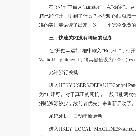
在“运行”中输入“narrator”，点“确
箱已经打开，听到了什么？不想听的话就按一下
准的美国英语读了出来，这时一个完全免费
三，快速关闭没有响应的程序
在“开始→运行”框中输入“Regedit”，打
Waittokillapptimeout，将其键值设为1000（
允许强行关机
进入HEKY-USERS.DEFAULTControl 
为“1”即可。对于真正的死机，一般只能两次按下 “C
消耗资源较少，故前者优先）来重新启动了
系统死机时自动重新启动
进入HKEY_LOCAL_MACHINESystemCurre