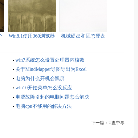
个
Win8.1使用360浏览器
机械硬盘和固态硬盘
提示本页有超过N张大
的知识
图
win7系统怎么设置处理器内核数
关于MindMapper导图导出为Excel
电脑为什么开机会黑屏
win10开始菜单怎么没反应
电源故障引起的电脑问题怎么解决
电脑cpu不够用的解决方法
下一篇：
U盘中毒