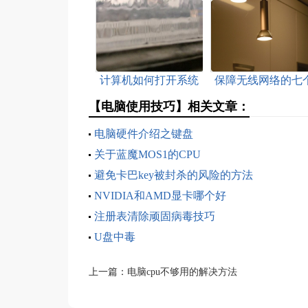
计算机如何打开系统
保障无线网络的七
还原
注意事项
【电脑使用技巧】相关文章：
电脑硬件介绍之键盘
关于蓝魔MOS1的CPU
避免卡巴key被封杀的风险的方法
NVIDIA和AMD显卡哪个好
注册表清除顽固病毒技巧
U盘中毒
上一篇：
电脑cpu不够用的解决方法