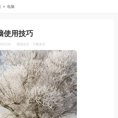
>
识
电脑
脑使用技巧
8:02:04
阅读全文
下载本文