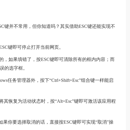
SC键并不常用，但你知道吗？其实借助ESC键还能实现不
ESC键即可停止打开当前网页。
么的，如果填错了，按ESC键即可清除所有的框内内容；而
错误的选字框。
ndows任务管理器外，按下“Ctrl+Shift+Esc”组合键一样能启
其恢复为活动状态时，按“Alt+Esc”键即可激活该应用程
，如果你要选择取消的话，直接按ESC键即可实现“取消”操