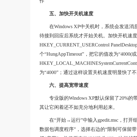
作
五、加快开关机速度
在Windows XP中关机时，系统会
待接到回应后系统才开始关机。加快开机速
HKEY_CURRENT_USERControl Panel
个“HungAppTimeout”，把它的值改为“400
HKEY_LOCAL_MACHINESystemCurrentContro
为“4000”；通过这样设置关机速度明显快了
六、提高宽带速度
专业版的Windows XP默认保留了2
其让它闲着还不如充分地利用起来。
在“开始→运行”中输入gpedit.msc
数据包调度程序”，选择右边的“限制可保留带