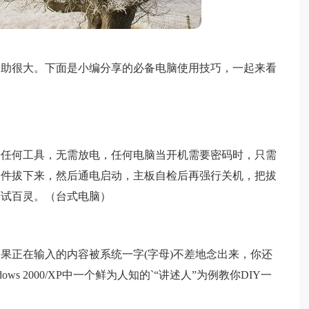
帮助很大。下面是小编分享的必备电脑使用技巧，一起来看
需任何工具，无需放电，任何电脑当开机需要密码时，只需
零件拔下来，然后通电启动，主板自检后再强行关机，把拔
百试百灵。（台式电脑）
果正在输入的内容被系统一字(字母)不差地念出来，你还
s 2000/XP中一个鲜为人知的`“讲述人”为例教你DIY一